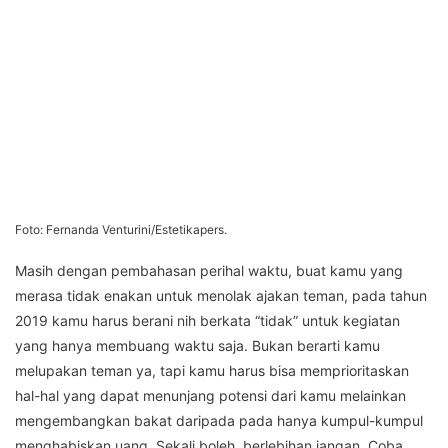
Foto: Fernanda Venturini/Estetikapers.
Masih dengan pembahasan perihal waktu, buat kamu yang
merasa tidak enakan untuk menolak ajakan teman, pada tahun
2019 kamu harus berani nih berkata “tidak” untuk kegiatan
yang hanya membuang waktu saja. Bukan berarti kamu
melupakan teman ya, tapi kamu harus bisa memprioritaskan
hal-hal yang dapat menunjang potensi dari kamu melainkan
mengembangkan bakat daripada pada hanya kumpul-kumpul
menghabiskan uang. Sekali boleh, berlebihan jangan. Coba