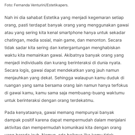
Foto: Fernanda Venturini/Estetikapers.
Nah ini dia sahabat Estetika yang menjadi kegemaran setiap
orang, pasti terdapat banyak orang yang menggunakan gawai
atau yang sering kita kenal smartphone hanya untuk sekadar
chatingan, media sosial, main game, dan menonton. Secara
tidak sadar kita sering dan ketergantungan menghabiskan
waktu kita memainkan gawai. Akibatnya banyak orang yang
menjadi individualis dan kurang berinteraksi di dunia nyata.
Secara logis, gawai dapat mendekatkan yang jauh namun
menjauhkan yang dekat. Sehingga walaupun kamu duduk di
ruangan yang sama bersama orang lain namun hanya terfokus
di gawai kamu, kamu sama saja membuang-buang waktumu
untuk berinteraksi dengan orang terdekatmu.
Pada kenyataanya, gawai memang mempunyai banyak
dampak positif karena dapat mempermudah dalam menjalani
aktivitas dan mempermudah komunikasi kita dengan orang
yang berada jauh. Namun, ada baiknya jika kamu tidak