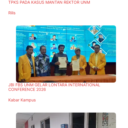
TPKS PADA KASUS MANTAN REKTOR UNM
In relation to
Rilis
JBI FBS UNM GELAR LONTARA INTERNATIONAL
CONFERENCE 2026
In relation to
Kabar Kampus