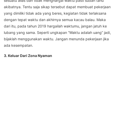
sesuatu alias dan tidak menghargai waktu pasti sudah tahu
akibatnya. Tentu saja sikap tersebut dapat membuat pekerjaan
yang dimiliki tidak ada yang beres, kegiatan tidak terlaksana
dengan tepat waktu dan akhirnya semua kacau balau. Maka
dari itu, pada tahun 2019 hargailah waktumu, jangan jatuh ke
lubang yang sama. Seperti ungkapan “Waktu adalah uang” jadi,
bijaklah menggunakan waktu. Jangan menunda pekerjaan jika
ada kesempatan.
3. Keluar Dari Zona Nyaman