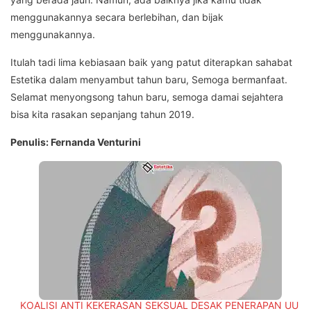
menggunakannya secara berlebihan, dan bijak
menggunakannya.
Itulah tadi lima kebiasaan baik yang patut diterapkan sahabat
Estetika dalam menyambut tahun baru, Semoga bermanfaat.
Selamat menyongsong tahun baru, semoga damai sejahtera
bisa kita rasakan sepanjang tahun 2019.
Penulis: Fernanda Venturini
KOALISI ANTI KEKERASAN SEKSUAL DESAK PENERAPAN UU