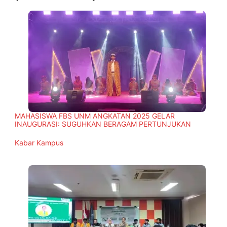
MAHASISWA FBS UNM ANGKATAN 2025 GELAR
INAUGURASI: SUGUHKAN BERAGAM PERTUNJUKAN
In relation to
Kabar Kampus