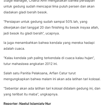
Stage Manager, Chairul Amri mengatakan bahwa persiapan
untuk gedung sudah mencapai lima puluh persen dan akan
diadakan gladi bersih besok.
“Persiapan untuk gedung sudah sampai 50% lah, yang
dikerjakan dari tanggal 20 dan finishing itu besok insyaa allah,
jadi besok itu gladi bersih”, ucapnya.
Ia juga menambahkan bahwa kendala yang mereka hadapi
adalah cuaca.
“Kalau kendala yah paling terkendala di cuaca kalau hujan”,
tutur mahasiswa angkatan 2012 ini.
Salah satu Panitia Pelaksana, Arfian Catur turut
mengungkapkan bahwa malam ini akan ada latihan tari kolosal.
“Sebentar akan ada latihan tari kolosal didalam gedung ini, dan
yang terlibat itu maba”, ungkapnya.
Reporter: Naelul Islamiaty Nur