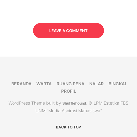
LEAVE A COMMENT
BERANDA
WARTA
RUANG PENA
NALAR
BINGKAI
PROFIL
WordPress Theme built by
© LPM Estetika FBS
Shufflehound
.
UNM "Media Aspirasi Mahasiswa"
BACK TO TOP