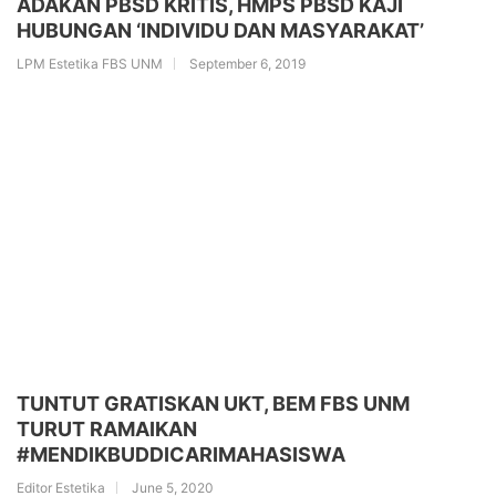
ADAKAN PBSD KRITIS, HMPS PBSD KAJI
HUBUNGAN ‘INDIVIDU DAN MASYARAKAT’
LPM Estetika FBS UNM
September 6, 2019
TUNTUT GRATISKAN UKT, BEM FBS UNM
TURUT RAMAIKAN
#MENDIKBUDDICARIMAHASISWA
Editor Estetika
June 5, 2020