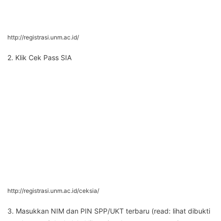
http://registrasi.unm.ac.id/
2. Klik Cek Pass SIA
http://registrasi.unm.ac.id/ceksia/
3. Masukkan NIM dan PIN SPP/UKT terbaru (read: lihat dibukti