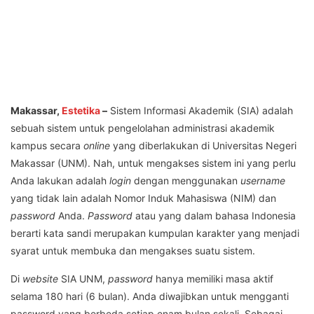
Makassar,
Estetika
–
Sistem Informasi Akademik (SIA) adalah
sebuah sistem untuk pengelolahan administrasi akademik
kampus secara
online
yang diberlakukan di Universitas Negeri
Makassar (UNM). Nah, untuk mengakses sistem ini yang perlu
Anda lakukan adalah
login
dengan menggunakan
username
yang tidak lain adalah Nomor Induk Mahasiswa (NIM) dan
password
Anda.
Password
atau yang dalam bahasa Indonesia
berarti kata sandi merupakan kumpulan karakter yang menjadi
syarat untuk membuka dan mengakses suatu sistem.
Di
website
SIA UNM,
password
hanya memiliki masa aktif
selama 180 hari (6 bulan). Anda diwajibkan untuk mengganti
password yang berbeda setiap enam bulan sekali. Sebagai