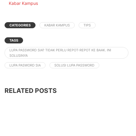
In relation to
Kabar Kampus
CATEGORIES
KABAR KAMPUS
TIPS
TAGS
LUPA PASSWORD SIA? TIDAK PERLU REPOT-REPOT KE BAAK. INI
SOLUSINYA
LUPA PASWORD SIA
SOLUSI LUPA PASSWORD
RELATED POSTS