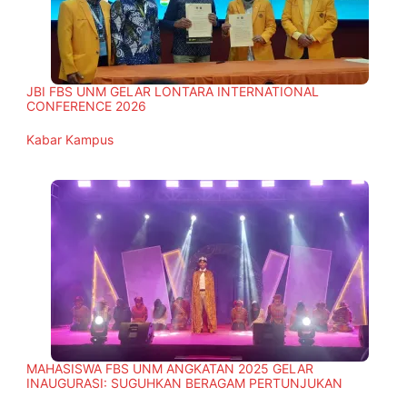
JBI FBS UNM GELAR LONTARA INTERNATIONAL
CONFERENCE 2026
In relation to
Kabar Kampus
MAHASISWA FBS UNM ANGKATAN 2025 GELAR
INAUGURASI: SUGUHKAN BERAGAM PERTUNJUKAN