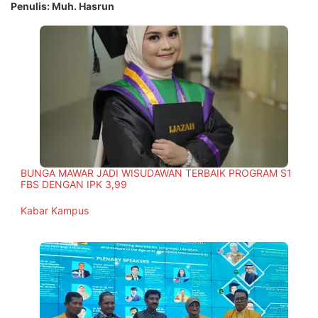
Penulis: Muh. Hasrun
BUNGA MAWAR JADI WISUDAWAN TERBAIK PROGRAM S1
FBS DENGAN IPK 3,99
In relation to
Kabar Kampus