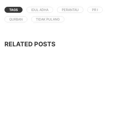
TAGS
IDUL ADHA
PERANTAU
PR I
QURBAN
TIDAK PULANG
RELATED POSTS