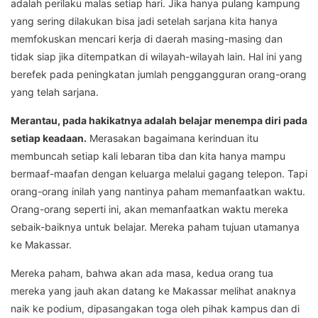
adalah perilaku malas setiap hari. Jika hanya pulang kampung
yang sering dilakukan bisa jadi setelah sarjana kita hanya
memfokuskan mencari kerja di daerah masing-masing dan
tidak siap jika ditempatkan di wilayah-wilayah lain. Hal ini yang
berefek pada peningkatan jumlah penggangguran orang-orang
yang telah sarjana.
Merantau, pada hakikatnya adalah belajar menempa diri pada
setiap keadaan.
Merasakan bagaimana kerinduan itu
membuncah setiap kali lebaran tiba dan kita hanya mampu
bermaaf-maafan dengan keluarga melalui gagang telepon. Tapi
orang-orang inilah yang nantinya paham memanfaatkan waktu.
Orang-orang seperti ini, akan memanfaatkan waktu mereka
sebaik-baiknya untuk belajar. Mereka paham tujuan utamanya
ke Makassar.
Mereka paham, bahwa akan ada masa, kedua orang tua
mereka yang jauh akan datang ke Makassar melihat anaknya
naik ke podium, dipasangakan toga oleh pihak kampus dan di