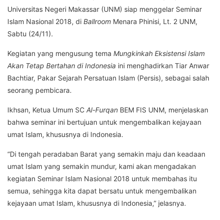
Universitas Negeri Makassar (UNM) siap menggelar Seminar
Islam Nasional 2018, di
Ballroom
Menara Phinisi, Lt. 2 UNM,
Sabtu (24/11).
Kegiatan yang mengusung tema
Mungkinkah Eksistensi Islam
Akan Tetap Bertahan di Indonesia
ini menghadirkan Tiar Anwar
Bachtiar, Pakar Sejarah Persatuan Islam (Persis), sebagai salah
seorang pembicara.
Ikhsan, Ketua Umum SC
Al-Furqan
BEM FIS UNM, menjelaskan
bahwa seminar ini bertujuan untuk mengembalikan kejayaan
umat Islam, khususnya di Indonesia.
“Di tengah peradaban Barat yang semakin maju dan keadaan
umat Islam yang semakin mundur, kami akan mengadakan
kegiatan Seminar Islam Nasional 2018 untuk membahas itu
semua, sehingga kita dapat bersatu untuk mengembalikan
kejayaan umat Islam, khususnya di Indonesia,” jelasnya.