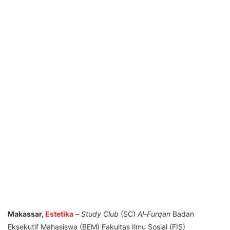
Makassar,
Estetika
–
Study Club
(SC)
Al-Furqan
Badan
Eksekutif Mahasiswa (BEM) Fakultas Ilmu Sosial (FIS)