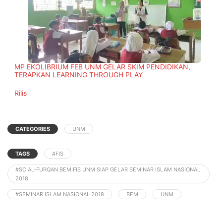
MP EKOLIBRIUM FEB UNM GELAR SKIM PENDIDIKAN,
TERAPKAN LEARNING THROUGH PLAY
In relation to
Rilis
CATEGORIES
UNM
TAGS
#FIS
#SC AL-FURQAN BEM FIS UNM SIAP GELAR SEMINAR ISLAM NASIONAL
2018
#SEMINAR ISLAM NASIONAL 2018
BEM
UNM