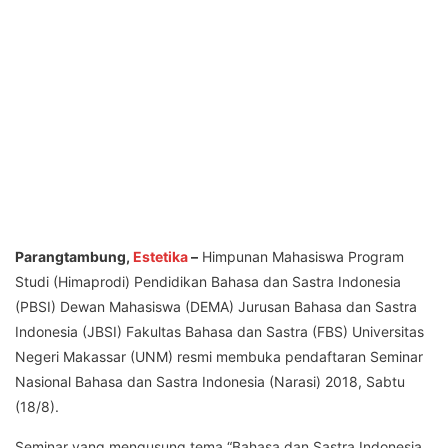
Parangtambung,
Estetika
–
Himpunan Mahasiswa Program
Studi (Himaprodi) Pendidikan Bahasa dan Sastra Indonesia
(PBSI) Dewan Mahasiswa (DEMA) Jurusan Bahasa dan Sastra
Indonesia (JBSI) Fakultas Bahasa dan Sastra (FBS) Universitas
Negeri Makassar (UNM) resmi membuka pendaftaran Seminar
Nasional Bahasa dan Sastra Indonesia (Narasi) 2018, Sabtu
(18/8).
Seminar yang mengusung tema “Bahasa dan Sastra Indonesia