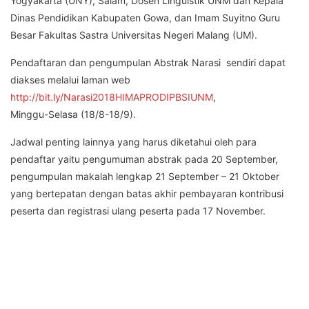
Yogyakarta (UNY), Salam, Dosen Linguistik UNM dan Kepala
Dinas Pendidikan Kabupaten Gowa, dan Imam Suyitno Guru
Besar Fakultas Sastra Universitas Negeri Malang (UM).
Pendaftaran dan pengumpulan Abstrak Narasi sendiri dapat
diakses melalui laman web
http://bit.ly/Narasi2018HIMAPRODIPBSIUNM
,
Minggu-Selasa (18/8-18/9).
Jadwal penting lainnya yang harus diketahui oleh para
pendaftar yaitu pengumuman abstrak pada 20 September,
pengumpulan makalah lengkap 21 September – 21 Oktober
yang bertepatan dengan batas akhir pembayaran kontribusi
peserta dan registrasi ulang peserta pada 17 November.