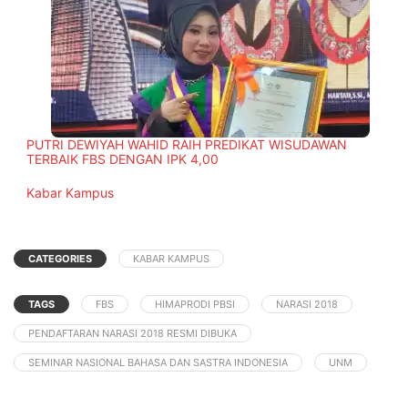
PUTRI DEWIYAH WAHID RAIH PREDIKAT WISUDAWAN
TERBAIK FBS DENGAN IPK 4,00
In relation to
Kabar Kampus
CATEGORIES
KABAR KAMPUS
TAGS
FBS
HIMAPRODI PBSI
NARASI 2018
PENDAFTARAN NARASI 2018 RESMI DIBUKA
SEMINAR NASIONAL BAHASA DAN SASTRA INDONESIA
UNM