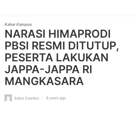
Kabar Kampus
NARASI HIMAPRODI
PBSI RESMI DITUTUP,
PESERTA LAKUKAN
JAPPA-JAPPA RI
MANGKASARA
8 years ago
Editor Estetika