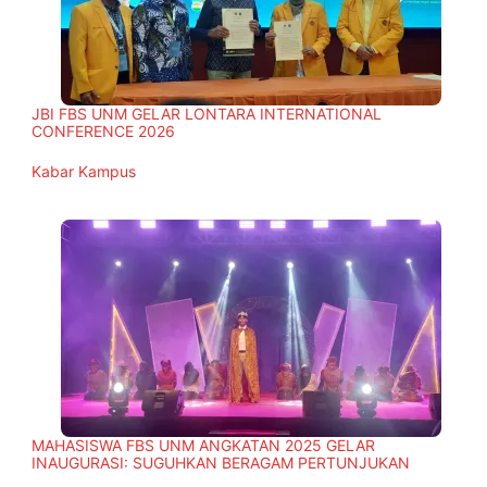
JBI FBS UNM GELAR LONTARA INTERNATIONAL
CONFERENCE 2026
In relation to
Kabar Kampus
MAHASISWA FBS UNM ANGKATAN 2025 GELAR
INAUGURASI: SUGUHKAN BERAGAM PERTUNJUKAN