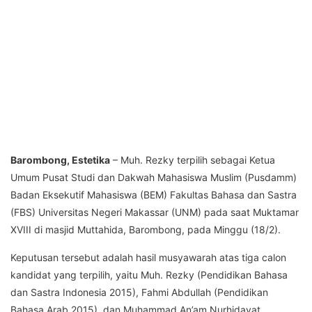
Barombong, Estetika
– Muh. Rezky terpilih sebagai Ketua
Umum Pusat Studi dan Dakwah Mahasiswa Muslim (Pusdamm)
Badan Eksekutif Mahasiswa (BEM) Fakultas Bahasa dan Sastra
(FBS) Universitas Negeri Makassar (UNM) pada saat Muktamar
XVIII di masjid Muttahida, Barombong, pada Minggu (18/2).
Keputusan tersebut adalah hasil musyawarah atas tiga calon
kandidat yang terpilih, yaitu Muh. Rezky (Pendidikan Bahasa
dan Sastra Indonesia 2015), Fahmi Abdullah (Pendidikan
Bahasa Arab 2015), dan Muhammad An’am Nurhidayat