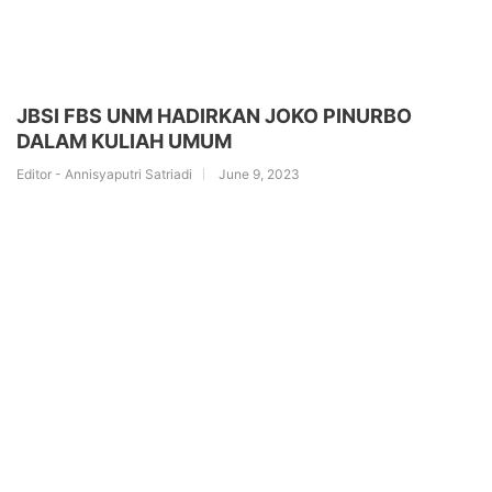
JBSI FBS UNM HADIRKAN JOKO PINURBO
DALAM KULIAH UMUM
Editor - Annisyaputri Satriadi
June 9, 2023