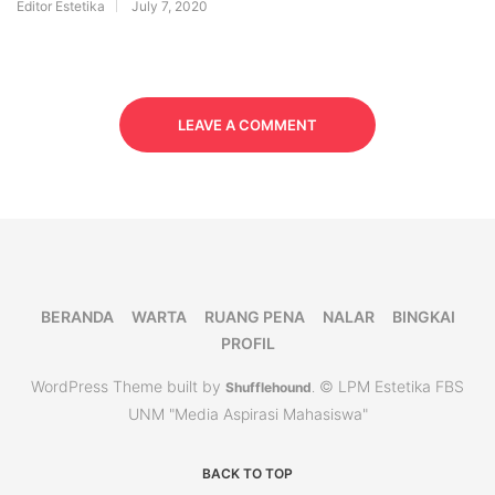
Editor Estetika
July 7, 2020
LEAVE A COMMENT
BERANDA
WARTA
RUANG PENA
NALAR
BINGKAI
PROFIL
WordPress Theme built by
© LPM Estetika FBS
Shufflehound
.
UNM "Media Aspirasi Mahasiswa"
BACK TO TOP