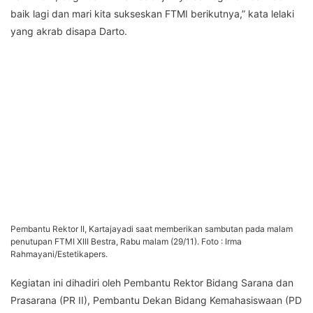
baik lagi dan mari kita sukseskan FTMI berikutnya,” kata lelaki
yang akrab disapa Darto.
Pembantu Rektor II, Kartajayadi saat memberikan sambutan pada malam
penutupan FTMI XIII Bestra, Rabu malam (29/11). Foto : Irma
Rahmayani/Estetikapers.
Kegiatan ini dihadiri oleh Pembantu Rektor Bidang Sarana dan
Prasarana (PR II), Pembantu Dekan Bidang Kemahasiswaan (PD