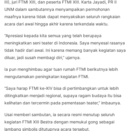
III), juri FTMI XIII, dan peserta FTMI XIII. Karta Jayadi, PR II
UNM dalam sambutannya menyampaikan permohonan
maafnya karena tidak dapat menyaksikan seluruh rangkaian
acara dari awal hingga akhir karena terkendala waktu.
“Apresiasi kepada kita semua yang telah berupaya
meningkatkan seni teater di Indonesia. Saya menyesal rasanya
tidak hadir dari awal. Ini karena memang banyak kegiatan saya
diluar, jadi susah membagi diri,” ujarnya.
Ia pun menghimbau agar tuan rumah FTMI berikutnya lebih
mengutamakan peningkatan kegiatan FTMI.
“Saya harap FTMI ke-XIV bisa di pertimbangkan untuk lebih
ditingkatkan menjadi regional, supaya ragam budaya itu bisa
kelihatan dan tercermin pada pementasan teater,” imbaunya.
Usai memberi sambutan, ia secara resmi menutup seluruh
kegiatan FTMI XIII Bestra dengan memukul gong sebagai
lambang simbolis ditutupnya acara tersebut.