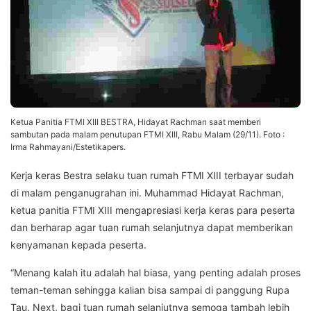
Ketua Panitia FTMI XIII BESTRA, Hidayat Rachman saat memberi
sambutan pada malam penutupan FTMI XIII, Rabu Malam (29/11). Foto :
Irma Rahmayani/Estetikapers.
Kerja keras Bestra selaku tuan rumah FTMI XIII terbayar sudah
di malam penganugrahan ini. Muhammad Hidayat Rachman,
ketua panitia FTMI XIII mengapresiasi kerja keras para peserta
dan berharap agar tuan rumah selanjutnya dapat memberikan
kenyamanan kepada peserta.
“Menang kalah itu adalah hal biasa, yang penting adalah proses
teman-teman sehingga kalian bisa sampai di panggung Rupa
Tau. Next, bagi tuan rumah selanjutnya semoga tambah lebih