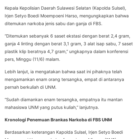
Kepala Kepolisian Daerah Sulawesi Selatan (Kapolda Sulsel),
Irjen Setyo Boedi Moempoeni Harso, mengungkapkan bahwa
ditemukan narkoba jenis sabu dan ganja di FBS.
“Ditemukan sebanyak 6 saset ekstasi dengan berat 2,4 gram,
ganja 4 linting dengan berat 3,1 gram, 3 alat isap sabu, 7 saset
plastik klip beratnya 4,7 gram,” ungkapnya dalam konferensi
pers, Minggu (11/6) malam.
Lebih lanjut, ia mengatakan bahwa saat ini pihaknya telah
mengamankan enam orang tersangka, empat di antaranya
pernah berkuliah di UNM.
“Sudah diamankan enam tersangka, empatnya itu mantan
mahasiswa UNM yang putus kuliah,” lanjutnya.
Kronologi Penemuan Brankas Narkoba di FBS UNM
Berdasarkan keterangan Kapolda Sulsel, Irjen Setyo Boedi