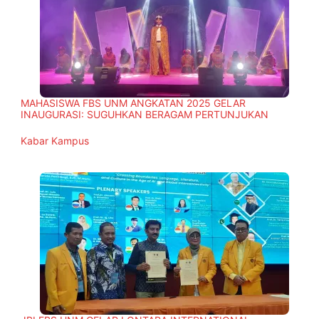
MAHASISWA FBS UNM ANGKATAN 2025 GELAR
INAUGURASI: SUGUHKAN BERAGAM PERTUNJUKAN
In relation to
Kabar Kampus