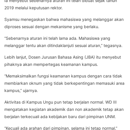
Ia menyebut sebenarnya aturan ini telah dibuat sejak tahun
2019 melalui keputusan rektor.
Syamsu menegaskan bahwa mahasiswa yang melanggar akan
diproses sesuai dengan mekanisme yang berlaku.
“Sebenarnya aturan ini telah lama ada. Mahasiswa yang
melanggar tentu akan ditindaklanjuti sesuai aturan,” tegasnya.
Lebih lanjut, Dosen Jurusan Bahasa Asing (JBA) itu menyebut
pihaknya akan mempertegas keamanan kampus.
“Memaksimalkan fungsi keamanan kampus dengan cara tidak
membiarkan oknum yang tidak berkepentingan memasuki area
kampus,” ujarnya.
Aktivitas di Kampus Ungu pun tetap berjalan normal. WD III
mengatakan kegiatan akademik dan non akademik tetap akan
berjalan terkecuali ada kebijakan baru dari pimpinan UNM.
“Kecuali ada arahan dari pimpinan, selama ini tetap normal,”