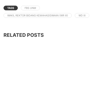
TAGS
FBS UNM
WAKIL REKTOR BIDANG KEMAHASISWAAN (WR III)
WD III
RELATED POSTS