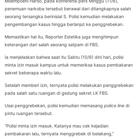
Moempoeni Harso, pada konferensi pers Minggu (11/6),
penemuan narkoba tersebut berawal dari ditangkapnya salah
seorang tersangka berinisial S. Polisi kemudian melakukan
pengembangan kasus hingga berlanjut ke penggrebekan.
Memastikan hal itu, Reporter Estetika juga menghimpun
keterangan dari salah seorang satpam di FBS.
Ia menjelaskan bahwa saat itu Sabtu (10/6) dini hari, polisi
minta izin masuk kampus untuk memeriksa kasus pembakaran
sekret beberapa waktu lalu.
Setelah memberi izin, ternyata polisi melakukan penggrebekan
pada salah satu ruangan di gedung sekret LK FBS.
Usai penggrebekan, polisi kemudian memasang
police line
di
pintu ruangan tersebut.
“Polisi minta izin masuk. Katanya mau cek kejadian
pembakaran lalu, ternyata menggrebek di belakang,”