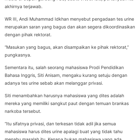
akhirnya terjawab.
WR III, Andi Muhammad Idkhan menyebut pengadaan tes urine
merupakan saran yang bagus dan akan segera dikoordinasikan
dengan pihak rektorat.
“Masukan yang bagus, akan disampaikan ke pihak rektorat,”
pungkasnya.
Sementara itu, salah seorang mahasiswa Prodi Pendidikan
Bahasa Inggris, Siti Anisam, mengaku kurang setuju dengan
adanya tes urine sebab akan melanggar privasi.
Siti menambahkan harusnya mahasiswa yang dites adalah
mereka yang memiliki sangkut paut dengan temuan brankas
narkoba tersebut.
“Itu sifatnya privasi, dan terkesan tidak adil jika semua
mahasiswa harus dites urine apalagi buat yang tidak tahu
menahu masalah itu. Kenapa bukan mahasiswa yang ada