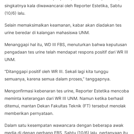
singkatnya kala diwawancarai oleh Reporter Estetika, Sabtu
(10/6) lalu.
Selain memaksimalkan keamanan, kabar akan diadakan tes
urine beredar di kalangan mahasiswa UNM.
Menanggapi hal itu, WD III FBS, menuturkan bahwa keputusan
pengadaan tes urine telah mendapat respons positif dari WR III
UNM.
“Ditanggapi positif oleh WR III. Sekali lagi kita tunggu
semuanya, karena semua dalam proses,” tanggapnya.
Mengonfirmasi kebenaran tes urine, Reporter Estetika mencoba
meminta keterangan dari WR III UNM. Namun ketika berhasil
ditemui, mantan Dekan Fakultas Teknik (FT) tersebut menolak
memberikan pernyataan.
Dalam satu kesempatan wawancara dengan beberapa awak
media di depan gerbang FBS, Sabtu (10/6) lalu, pertanyaan itu