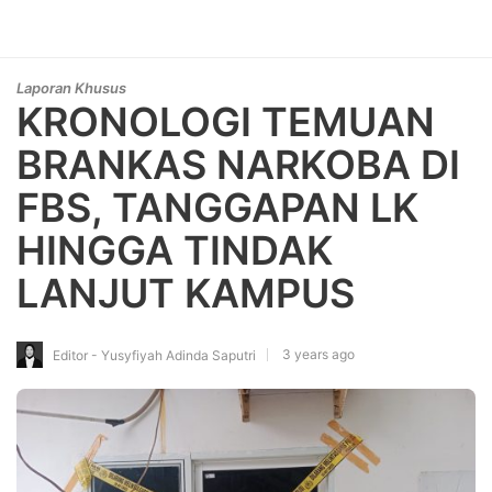
Laporan Khusus
KRONOLOGI TEMUAN
BRANKAS NARKOBA DI
FBS, TANGGAPAN LK
HINGGA TINDAK
LANJUT KAMPUS
3 years ago
Editor - Yusyfiyah Adinda Saputri