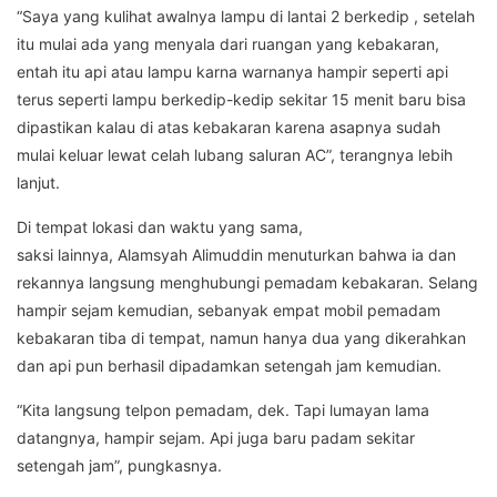
“Saya yang kulihat awalnya lampu di lantai 2 berkedip , setelah
itu mulai ada yang menyala dari ruangan yang kebakaran,
entah itu api atau lampu karna warnanya hampir seperti api
terus seperti lampu berkedip-kedip sekitar 15 menit baru bisa
dipastikan kalau di atas kebakaran karena asapnya sudah
mulai keluar lewat celah lubang saluran AC”, terangnya lebih
lanjut.
Di tempat lokasi dan waktu yang sama,
saksi lainnya, Alamsyah Alimuddin menuturkan bahwa ia dan
rekannya langsung menghubungi pemadam kebakaran. Selang
hampir sejam kemudian, sebanyak empat mobil pemadam
kebakaran tiba di tempat, namun hanya dua yang dikerahkan
dan api pun berhasil dipadamkan setengah jam kemudian.
“Kita langsung telpon pemadam, dek. Tapi lumayan lama
datangnya, hampir sejam. Api juga baru padam sekitar
setengah jam”, pungkasnya.