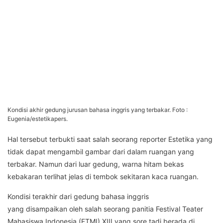
Kondisi akhir gedung jurusan bahasa inggris yang terbakar. Foto :
Eugenia/estetikapers.
Hal tersebut terbukti saat salah seorang reporter Estetika yang
tidak dapat mengambil gambar dari dalam ruangan yang
terbakar. Namun dari luar gedung, warna hitam bekas
kebakaran terlihat jelas di tembok sekitaran kaca ruangan.
Kondisi terakhir dari gedung bahasa inggris
yang disampaikan oleh salah seorang panitia Festival Teater
Mahasiswa Indonesia (FTMI) XIII yang sore tadi berada di