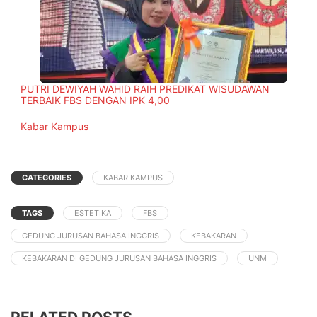
PUTRI DEWIYAH WAHID RAIH PREDIKAT WISUDAWAN
TERBAIK FBS DENGAN IPK 4,00
In relation to
Kabar Kampus
CATEGORIES
KABAR KAMPUS
TAGS
ESTETIKA
FBS
GEDUNG JURUSAN BAHASA INGGRIS
KEBAKARAN
KEBAKARAN DI GEDUNG JURUSAN BAHASA INGGRIS
UNM