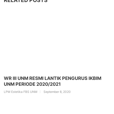
RELATED POSTS
WR III UNM RESMI LANTIK PENGURUS IKBIM
UNM PERIODE 2020/2021
LPM Estetika FBS UNM
September 8, 2020