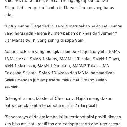
Ketua HMPS Deutsch, Samsam mengungkapkan bahwa
Fliegerlied merupakan lomba tari kreasi Jerman yang harus
ada.
“Untuk lomba Fliegerlied ini sendiri merupakan salah satu lomba
yang harus ada karena itu merupakan ciri khas dari Jerman,”
ujar Mahasiswi ini yang sering di sapa Sam.
Adapun sekolah yang mengikuti lomba Fliegerlied yaitu: SMAN
16 Makassar, SMAN 1 Maros, SMAN 11 Takalar, SMAN 1 Gowa,
MAN 1 Makassar, SMAN 1 Pangkep, SMAN2 Takalar, MA
Galesong Selatan, SMAN 10 Maros dan MA Muhammadiyah
Salaka dengan jumlah peserta maksimal 3 orang setiap
sekolah.
Di tengah acara, Master of Ceremony, Hajrah mengatakan
bahwa untuk lomba tersebut memiliki 2 nilai positif.
“Sebenarnya di dalam lomba ini itu terdapat nilai positif dimana
kita bisa melihat kreatifitas dari setiap peserta dan juga secara