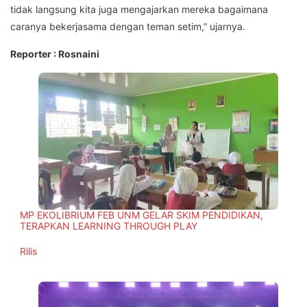
tidak langsung kita juga mengajarkan mereka bagaimana
caranya bekerjasama dengan teman setim,” ujarnya.
Reporter : Rosnaini
MP EKOLIBRIUM FEB UNM GELAR SKIM PENDIDIKAN,
TERAPKAN LEARNING THROUGH PLAY
In relation to
Rilis