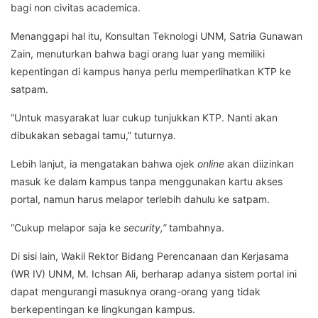
bagi non civitas academica.
Menanggapi hal itu, Konsultan Teknologi UNM, Satria Gunawan
Zain, menuturkan bahwa bagi orang luar yang memiliki
kepentingan di kampus hanya perlu memperlihatkan KTP ke
satpam.
“Untuk masyarakat luar cukup tunjukkan KTP. Nanti akan
dibukakan sebagai tamu,” tuturnya.
Lebih lanjut, ia mengatakan bahwa ojek
online
akan diizinkan
masuk ke dalam kampus tanpa menggunakan kartu akses
portal, namun harus melapor terlebih dahulu ke satpam.
“Cukup melapor saja ke
security,”
tambahnya.
Di sisi lain, Wakil Rektor Bidang Perencanaan dan Kerjasama
(WR IV) UNM, M. Ichsan Ali, berharap adanya sistem portal ini
dapat mengurangi masuknya orang-orang yang tidak
berkepentingan ke lingkungan kampus.