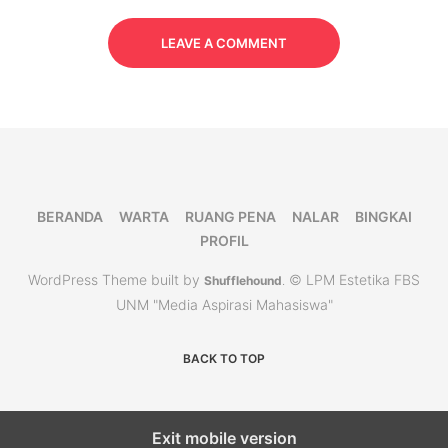
LEAVE A COMMENT
BERANDA
WARTA
RUANG PENA
NALAR
BINGKAI
PROFIL
WordPress Theme built by
© LPM Estetika FBS
Shufflehound
.
UNM "Media Aspirasi Mahasiswa"
BACK TO TOP
Exit mobile version