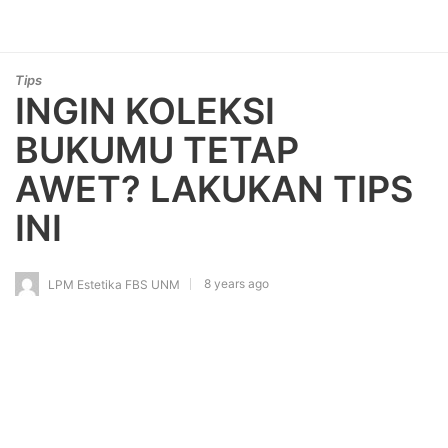
Tips
INGIN KOLEKSI
BUKUMU TETAP
AWET? LAKUKAN TIPS
INI
8 years ago
LPM Estetika FBS UNM