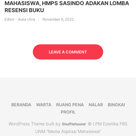
MAHASISWA, HMPS SASINDO ADAKAN LOMBA
RESENSI BUKU
Editor - Aulia Ulva
November 9, 2022
LEAVE A COMMENT
BERANDA
WARTA
RUANG PENA
NALAR
BINGKAI
PROFIL
WordPress Theme built by
© LPM Estetika FBS
Shufflehound
.
UNM "Media Aspirasi Mahasiswa"