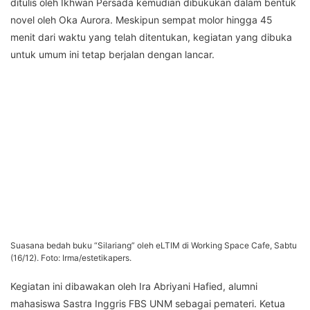
ditulis oleh Ikhwan Persada kemudian dibukukan dalam bentuk
novel oleh Oka Aurora. Meskipun sempat molor hingga 45
menit dari waktu yang telah ditentukan, kegiatan yang dibuka
untuk umum ini tetap berjalan dengan lancar.
Suasana bedah buku “Silariang” oleh eLTIM di Working Space Cafe, Sabtu
(16/12). Foto: Irma/estetikapers.
Kegiatan ini dibawakan oleh Ira Abriyani Hafied, alumni
mahasiswa Sastra Inggris FBS UNM sebagai pemateri. Ketua