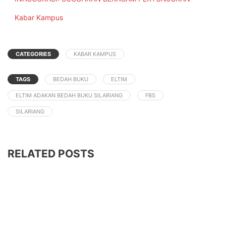
In relation to
Kabar Kampus
CATEGORIES
KABAR KAMPUS
TAGS
BEDAH BUKU
ELTIM
ELTIM ADAKAN BEDAH BUKU SILARIANG
FBS
SILARIANG
RELATED POSTS