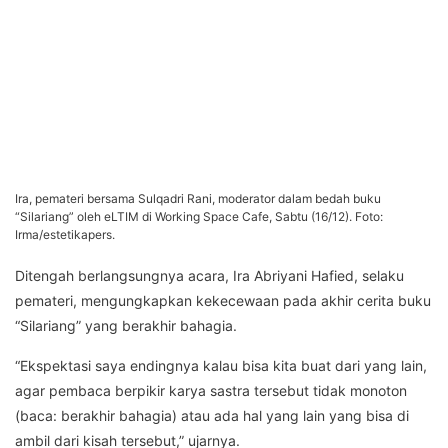
Ira, pemateri bersama Sulqadri Rani, moderator dalam bedah buku
“Silariang” oleh eLTIM di Working Space Cafe, Sabtu (16/12). Foto:
Irma/estetikapers.
Ditengah berlangsungnya acara, Ira Abriyani Hafied, selaku
pemateri, mengungkapkan kekecewaan pada akhir cerita buku
“Silariang” yang berakhir bahagia.
“Ekspektasi saya endingnya kalau bisa kita buat dari yang lain,
agar pembaca berpikir karya sastra tersebut tidak monoton
(baca: berakhir bahagia) atau ada hal yang lain yang bisa di
ambil dari kisah tersebut,” ujarnya.