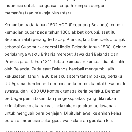
Indonesia untuk menguasai rempah-rempah dengan
memanfaatkan raja-raja Nusantara.
Kemudian pada tahun 1602 VOC (Pedagang Belanda) muncul,
kemudian bubar pada tahun 1800 akibat korupsi, saat itu
Belanda kalah perang terhadap Prancis, lalu Daendels ditunjuk
sebagai Gubernur Jenderal Hindia-Belanda tahun 1808. Seiring
berjalannya waktu Britania merebut Jawa dari Belanda dan
Prancis pada tahun 1811, tetapi kemudian kembali diambil alih
oleh Belanda. Pada saat Belanda kembali mengambil alih
kekuasaan, tahun 1830 berlaku sistem tanam paksa, berlaku
UU Agraria, berdiri perkebunan-perkebunan kapital besar milik
swasta, dan 1880 UU kontrak tenaga kerja berlaku. Dengan
berbagai penindasan dan pengeksploitasi yang dilakukan
kolonialisme maka rakyat melakukan gerakan perlawanan
untuk mengusir para penjajah. Di situlah awal kelahiran kelas
buruh di Indonesia sekaligus awal kelahiran gerakan kiri.