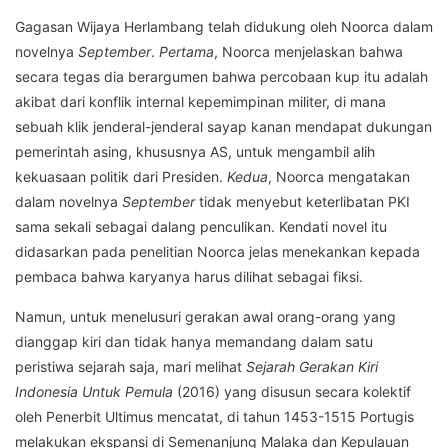
Gagasan Wijaya Herlambang telah didukung oleh Noorca dalam
novelnya
September
.
Pertama
, Noorca menjelaskan bahwa
secara tegas dia berargumen bahwa percobaan kup itu adalah
akibat dari konflik internal kepemimpinan militer, di mana
sebuah klik jenderal-jenderal sayap kanan mendapat dukungan
pemerintah asing, khususnya AS, untuk mengambil alih
kekuasaan politik dari Presiden.
Kedua
, Noorca mengatakan
dalam novelnya
September
tidak menyebut keterlibatan PKI
sama sekali sebagai dalang penculikan. Kendati novel itu
didasarkan pada penelitian Noorca jelas menekankan kepada
pembaca bahwa karyanya harus dilihat sebagai fiksi.
Namun, untuk menelusuri gerakan awal orang-orang yang
dianggap kiri dan tidak hanya memandang dalam satu
peristiwa sejarah saja, mari melihat
Sejarah Gerakan Kiri
Indonesia Untuk Pemula
(2016) yang disusun secara kolektif
oleh Penerbit Ultimus mencatat, di tahun 1453-1515 Portugis
melakukan ekspansi di Semenanjung Malaka dan Kepulauan