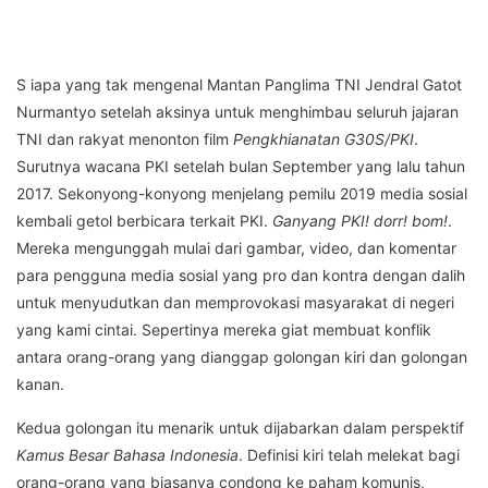
S
iapa yang tak mengenal Mantan Panglima TNI Jendral Gatot
Nurmantyo setelah aksinya untuk menghimbau seluruh jajaran
TNI dan rakyat menonton film
Pengkhianatan G30S/PKI
.
Surutnya wacana PKI setelah bulan September yang lalu tahun
2017. Sekonyong-konyong menjelang pemilu 2019 media sosial
kembali getol berbicara terkait PKI.
Ganyang PKI!
dorr! bom!
.
Mereka mengunggah mulai dari gambar, video, dan komentar
para pengguna media sosial yang pro dan kontra dengan dalih
untuk menyudutkan dan memprovokasi masyarakat di negeri
yang kami cintai. Sepertinya mereka giat membuat konflik
antara orang-orang yang dianggap golongan kiri dan golongan
kanan.
Kedua golongan itu menarik untuk dijabarkan dalam perspektif
Kamus Besar Bahasa Indonesia
. Definisi kiri telah melekat bagi
orang-orang yang biasanya condong ke paham komunis,