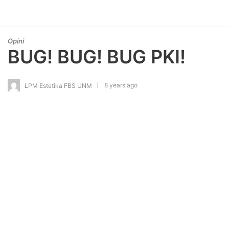
Opini
BUG! BUG! BUG PKI!
8 years ago
LPM Estetika FBS UNM