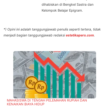
dihabiskan di Bengkel Sastra dan
Kelompok Belajar Epigram.
*) Opini ini adalah tanggungjawab penulis seperti tertera, tidak
menjadi bagian tanggungjawab redaksi
estetikapers.com
.
MAHASISWA DI TENGAH PELEMAHAN RUPIAH DAN
KENAIKAN BIAYA HIDUP