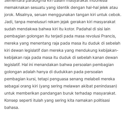
Sementara paradigma kiri dalam masyarakat Indonesia
memaknakan sesuatu yang identik dengan hal-hal jelek atau
jorok. Misalnya, seruan menggunakan tangan kiri untuk cebok.
Jadi, tanpa menelusuri rekam jejak gerakan kiri masyarakat
sudah mendakwa bahwa kiri itu kotor. Padahal di sisi lain
pembagian golongan itu terjadi pada masa revolusi Prancis,
mereka yang menentang raja pada masa itu duduk di sebelah
kiri dewan legislatif dan mereka yang mendukung kebijakan-
kebijakan raja pada masa itu duduk di sebelah kanan dewan
legislatif. Hal ini menandakan bahwa persoalan pembagian
golongan adalah hanya di dudukkan pada persoalan
pembagian kursi, tetapi penguasa senang melabeli mereka
sebagai orang kiri (yang sering melawan akibat penindasan)
untuk memberikan pandangan buruk terhadap masyarakat.
Konsep seperti itulah yang sering kita namakan politisasi
bahasa.