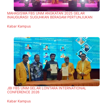
MAHASISWA FBS UNM ANGKATAN 2025 GELAR
INAUGURASI: SUGUHKAN BERAGAM PERTUNJUKAN
In relation to
Kabar Kampus
JBI FBS UNM GELAR LONTARA INTERNATIONAL
CONFERENCE 2026
In relation to
Kabar Kampus