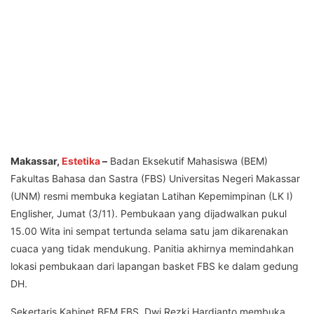
Makassar,
Estetika
–
Badan Eksekutif Mahasiswa (BEM)
Fakultas Bahasa dan Sastra (FBS) Universitas Negeri Makassar
(UNM) resmi membuka kegiatan Latihan Kepemimpinan (LK I)
Englisher, Jumat (3/11). Pembukaan yang dijadwalkan pukul
15.00 Wita ini sempat tertunda selama satu jam dikarenakan
cuaca yang tidak mendukung. Panitia akhirnya memindahkan
lokasi pembukaan dari lapangan basket FBS ke dalam gedung
DH.
Sekertaris Kabinet BEM FBS, Dwi Rezki Hardianto membuka