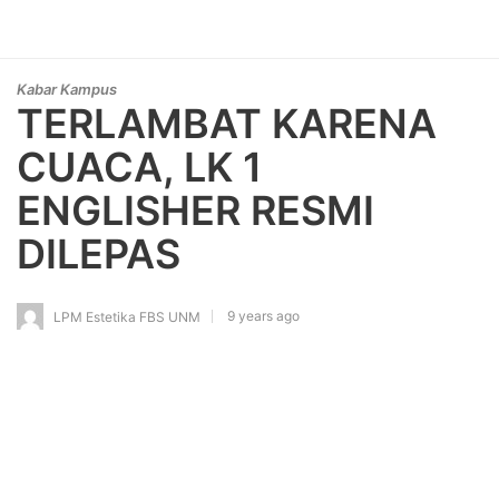
Kabar Kampus
TERLAMBAT KARENA
CUACA, LK 1
ENGLISHER RESMI
DILEPAS
9 years ago
LPM Estetika FBS UNM