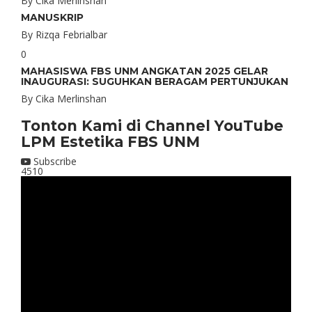
By
Cika Merlinshan
MANUSKRIP
By
Rizqa Febrialbar
0
MAHASISWA FBS UNM ANGKATAN 2025 GELAR
INAUGURASI: SUGUHKAN BERAGAM PERTUNJUKAN
By
Cika Merlinshan
Tonton Kami di Channel YouTube
LPM Estetika FBS UNM
Subscribe
4510