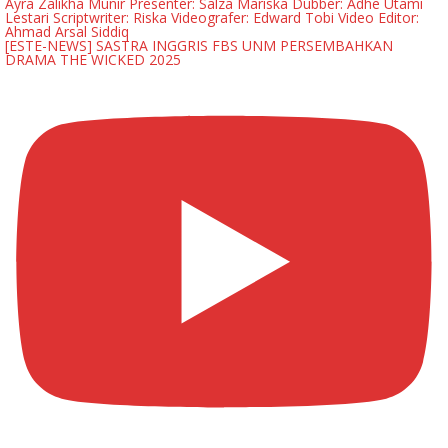
[ESTE-NEWS] SASTRA INGGRIS FBS UNM PERSEMBAHKAN
DRAMA THE WICKED 2025