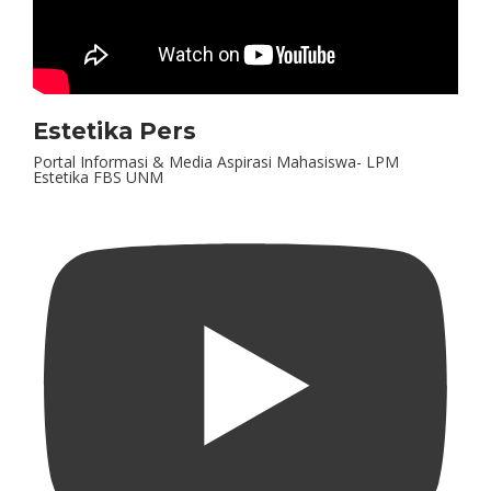
Estetika Pers
Portal Informasi & Media Aspirasi Mahasiswa- LPM
Estetika FBS UNM