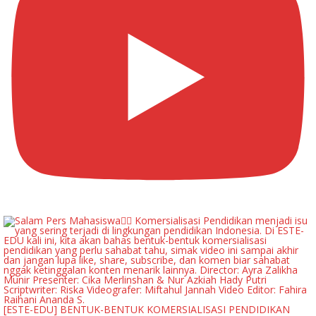
[ESTE-EDU] BENTUK-BENTUK KOMERSIALISASI PENDIDIKAN