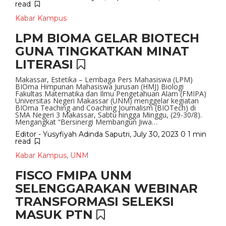
read
Kabar Kampus
LPM BIOMA GELAR BIOTECH
GUNA TINGKATKAN MINAT
LITERASI
Makassar, Estetika – Lembaga Pers Mahasiswa (LPM)
BIOma Himpunan Mahasiswa Jurusan (HMJ) Biologi
Fakultas Matematika dan Ilmu Pengetahuan Alam (FMIPA)
Universitas Negeri Makassar (UNM) menggelar kegiatan
BIOma Teaching and Coaching Journalism (BIOTech) di
SMA Negeri 3 Makassar, Sabtu hingga Minggu, (29-30/8).
Mengangkat “Bersinergi Membangun Jiwa…
Editor - Yusyfiyah Adinda Saputri
,
July 30, 2023
0
1 min
read
Kabar Kampus
,
UNM
FISCO FMIPA UNM
SELENGGARAKAN WEBINAR
TRANSFORMASI SELEKSI
MASUK PTN