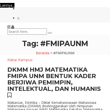
Lainnya...
0
Tag:
#FMIPAUNM
Beranda
>
#FMIPAUNM
Kabar Kampus
DKMM HMJ MATEMATIKA
FMIPA UNM BENTUK KADER
BERJIWA PEMIMPIN,
INTELEKTUAL, DAN HUMANIS
Makassar, Estetika – Diklat Kemahasiswaan Mahasiswa
Matematika (DKMM) diselenggarakan oleh Himpunan
Mahasiswa Jurusan (HMJ) Matematika Fakultas Matematika