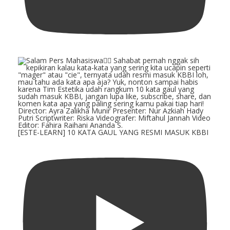
[ESTE-LEARN] 10 KATA GAUL YANG RESMI MASUK KBBI