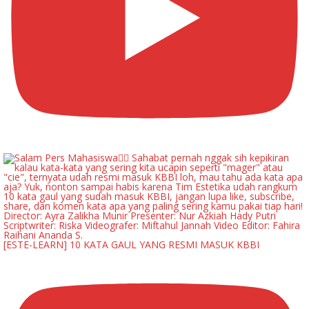
[ESTE-LEARN] 10 KATA GAUL YANG RESMI MASUK KBBI