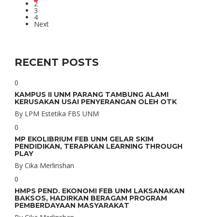
2
3
4
Next
RECENT POSTS
0
KAMPUS II UNM PARANG TAMBUNG ALAMI
KERUSAKAN USAI PENYERANGAN OLEH OTK
By
LPM Estetika FBS UNM
0
MP EKOLIBRIUM FEB UNM GELAR SKIM
PENDIDIKAN, TERAPKAN LEARNING THROUGH
PLAY
By
Cika Merlinshan
0
HMPS PEND. EKONOMI FEB UNM LAKSANAKAN
BAKSOS, HADIRKAN BERAGAM PROGRAM
PEMBERDAYAAN MASYARAKAT