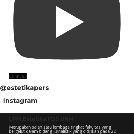
Lainnya...
@estetikapers
Instagram
LPM Estetika FBS UNM
Merupakan salah satu lembaga tingkat fakultas yang
bergelut dalam bidang jurnalistik yang didirikan pada 22