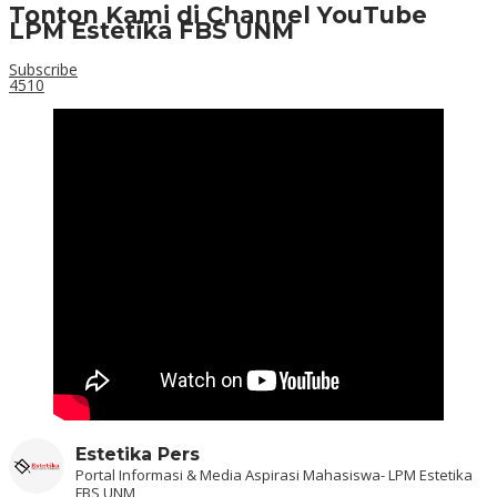
Tonton Kami di Channel YouTube
LPM Estetika FBS UNM
Subscribe
4510
Estetika Pers
Portal Informasi & Media Aspirasi Mahasiswa- LPM Estetika
FBS UNM