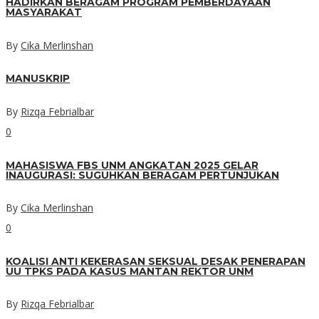
HADIRKAN BERAGAM PROGRAM PEMBERDAYAAN
MASYARAKAT
By
Cika Merlinshan
MANUSKRIP
By
Rizqa Febrialbar
0
MAHASISWA FBS UNM ANGKATAN 2025 GELAR
INAUGURASI: SUGUHKAN BERAGAM PERTUNJUKAN
By
Cika Merlinshan
0
KOALISI ANTI KEKERASAN SEKSUAL DESAK PENERAPAN
UU TPKS PADA KASUS MANTAN REKTOR UNM
By
Rizqa Febrialbar