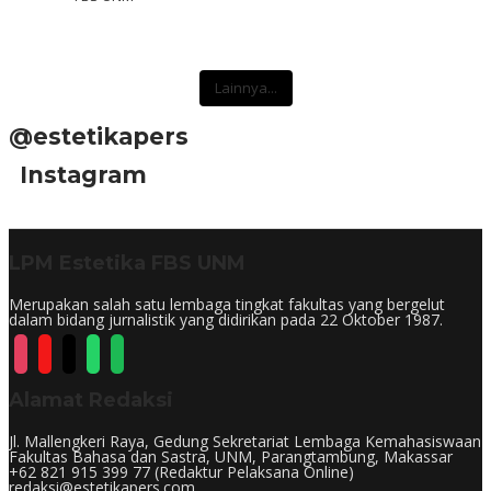
Lainnya...
@estetikapers
Instagram
LPM Estetika FBS UNM
Merupakan salah satu lembaga tingkat fakultas yang bergelut
dalam bidang jurnalistik yang didirikan pada 22 Oktober 1987.
Alamat Redaksi
Jl. Mallengkeri Raya, Gedung Sekretariat Lembaga Kemahasiswaan
Fakultas Bahasa dan Sastra, UNM, Parangtambung, Makassar
+62 821 915 399 77 (Redaktur Pelaksana Online)
redaksi@estetikapers.com