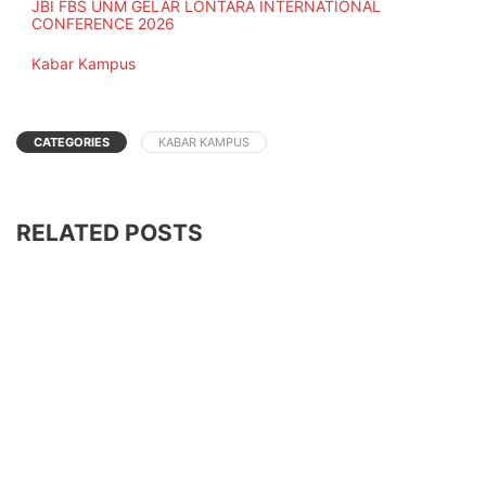
JBI FBS UNM GELAR LONTARA INTERNATIONAL
CONFERENCE 2026
In relation to
Kabar Kampus
CATEGORIES
KABAR KAMPUS
RELATED POSTS