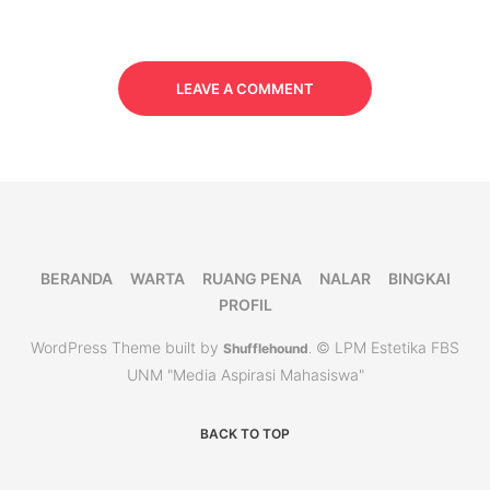
LEAVE A COMMENT
BERANDA
WARTA
RUANG PENA
NALAR
BINGKAI
PROFIL
WordPress Theme built by
© LPM Estetika FBS
Shufflehound
.
UNM "Media Aspirasi Mahasiswa"
BACK TO TOP