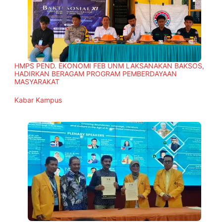
HMPS PEND. EKONOMI FEB UNM LAKSANAKAN BAKSOS,
HADIRKAN BERAGAM PROGRAM PEMBERDAYAAN
MASYARAKAT
In relation to
Kabar Kampus