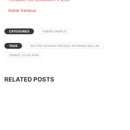
In relation to
Kabar Kampus
CATEGORIES
KABAR KAMPUS
TAGS
BESTRA ADAKAN PROSESI ANTAMAK BALLAK
SIMBOL SYUKURAN
RELATED POSTS