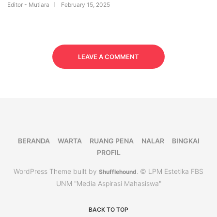
Editor - Mutiara
February 15, 2025
LEAVE A COMMENT
BERANDA
WARTA
RUANG PENA
NALAR
BINGKAI
PROFIL
WordPress Theme built by
© LPM Estetika FBS
Shufflehound
.
UNM "Media Aspirasi Mahasiswa"
BACK TO TOP