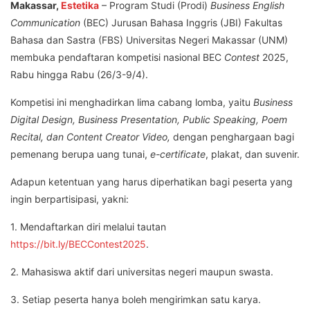
Makassar,
Estetika
– Program Studi (Prodi)
Business English
Communication
(BEC) Jurusan Bahasa Inggris (JBI) Fakultas
Bahasa dan Sastra (FBS) Universitas Negeri Makassar (UNM)
membuka pendaftaran kompetisi nasional BEC
Contest
2025,
Rabu hingga Rabu (26/3-9/4).
Kompetisi ini menghadirkan lima cabang lomba, yaitu
Business
Digital Design, Business Presentation, Public Speaking, Poem
Recital, dan Content Creator Video,
dengan penghargaan bagi
pemenang berupa uang tunai,
e-certificate
, plakat, dan suvenir.
Adapun ketentuan yang harus diperhatikan bagi peserta yang
ingin berpartisipasi, yakni:
1. Mendaftarkan diri melalui tautan
https://bit.ly/BECContest2025
.
2. Mahasiswa aktif dari universitas negeri maupun swasta.
3. Setiap peserta hanya boleh mengirimkan satu karya.