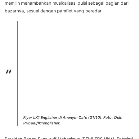
memilih menambahkan musikalisasi puisi sebagai bagian dari
bazarnya, sesuai dengan pamflet yang beredar
Flyer LK1 Englisher di Anonym Cafe (31/10). Foto : Dok.
Pribadi/lk1englisher.
Presiden Badan Eksekutif Mahasiswa (BEM) FBS UNM, Fatmiati