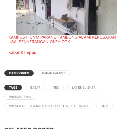
KAMPUS II UNM PARANG TAMBUNG ALAMI KERUSAKAN
USAI PENYERANGAN OLEH OTK
In relation to
Kabar Kampus
CATEGORIES
KABAR KAMPUS
TAGS
BAZAR
FBS
LK1 ENGLISHER
PRAINAGURASI
PRESIDEN BEM AJAK MASYARAKAT FBS IKUT BAZAR
UNM