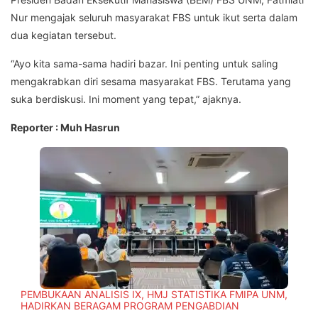
Nur mengajak seluruh masyarakat FBS untuk ikut serta dalam
dua kegiatan tersebut.
“Ayo kita sama-sama hadiri bazar. Ini penting untuk saling
mengakrabkan diri sesama masyarakat FBS. Terutama yang
suka berdiskusi. Ini moment yang tepat,” ajaknya.
Reporter : Muh Hasrun
PEMBUKAAN ANALISIS IX, HMJ STATISTIKA FMIPA UNM,
HADIRKAN BERAGAM PROGRAM PENGABDIAN