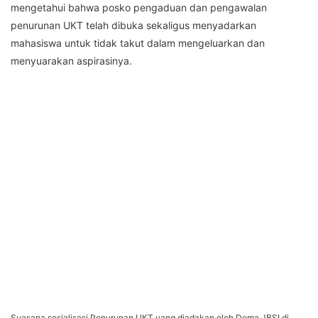
mengetahui bahwa posko pengaduan dan pengawalan
penurunan UKT telah dibuka sekaligus menyadarkan
mahasiswa untuk tidak takut dalam mengeluarkan dan
menyuarakan aspirasinya.
Suasana sosialisasi Penurunan UKT yang diadakan oleh Dema JBSI di