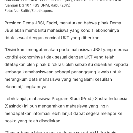
ruangan DG 104 FBS UNM, Rabu (23/5).
Foto: Nur Safitri/Estetikapers.
Presiden Dema JBSI, Fadel, menuturkan bahwa pihak Dema
JBSI akan membantu mahasiswa yang kondisi ekonominya
tidak sesuai dengan nominal UKT yang diberikan.
“Disini kami mengutamakan pada mahasiswa JBSI yang merasa
kondisi ekonominya tidak sesuai dengan UKT yang telah
ditetapkan oleh pihak birokrasi oleh sebab itu diberikan kepada
lembaga kemahasiswaan sebagai penanggung jawab untuk
merangkum data mahasiswa yang mengalami kesulitan
ekonomi,” ungkapnya.
Lebih lanjut, mahasiswa Program Studi (Prodi) Sastra Indonesia
(Sasindo) ini pun mengarahkan mahasiswa yang ingin
mendapatkan informasi lebih lanjut dapat segera melapor ke
posko yang telah disediakan.
“Teman-teman bisa ke posko depan sekret HMJ jika ingin