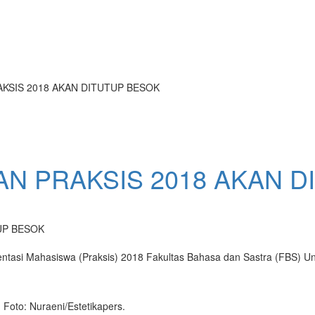
KSIS 2018 AKAN DITUTUP BESOK
N PRAKSIS 2018 AKAN 
entasi Mahasiswa (Praksis) 2018 Fakultas Bahasa dan Sastra (FBS) U
 Foto: Nuraeni/Estetikapers.