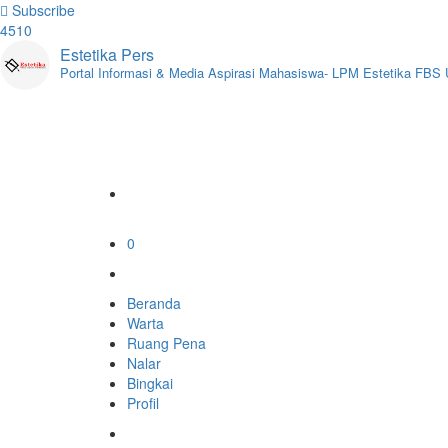
Subscribe
4510
Estetika Pers
Portal Informasi & Media Aspirasi Mahasiswa- LPM Estetika FB
0
Beranda
Warta
Ruang Pena
Nalar
Bingkai
Profil