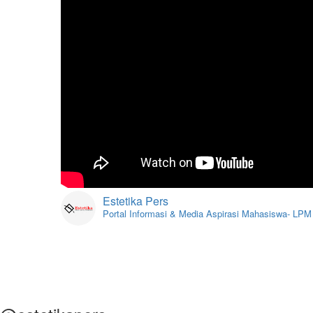
Estetika Pers
Portal Informasi & Media Aspirasi Mahasiswa- LP