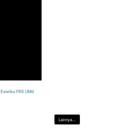
M Estetika FBS UNM
Lainnya...