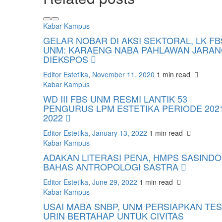
Kabar Kampus
GELAR NOBAR DI AKSI SEKTORAL, LK FB
UNM: KARAENG NABA PAHLAWAN JARA
DIEKSPOS
Editor Estetika
,
November 11, 2020
1 min
read
Kabar Kampus
WD III FBS UNM RESMI LANTIK 53
PENGURUS LPM ESTETIKA PERIODE 202
2022
Editor Estetika
,
January 13, 2022
1 min
read
Kabar Kampus
ADAKAN LITERASI PENA, HMPS SASINDO
BAHAS ANTROPOLOGI SASTRA
Editor Estetika
,
June 29, 2022
1 min
read
Kabar Kampus
USAI MABA SNBP, UNM PERSIAPKAN TES
URIN BERTAHAP UNTUK CIVITAS