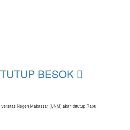
DITUTUP BESOK
niversitas Negeri Makassar (UNM) akan ditutup Rabu