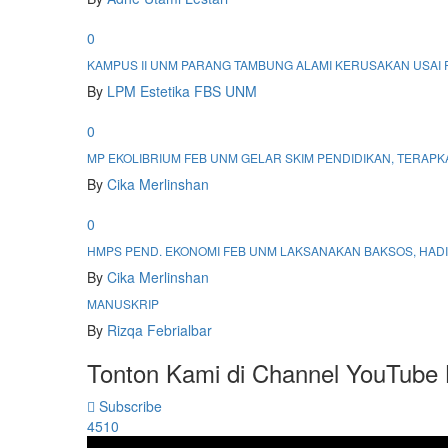
0
KAMPUS II UNM PARANG TAMBUNG ALAMI KERUSAKAN USAI
By
LPM Estetika FBS UNM
0
MP EKOLIBRIUM FEB UNM GELAR SKIM PENDIDIKAN, TERAP
By
Cika Merlinshan
0
HMPS PEND. EKONOMI FEB UNM LAKSANAKAN BAKSOS, H
By
Cika Merlinshan
MANUSKRIP
By
Rizqa Febrialbar
Tonton Kami di Channel YouTub
Subscribe
4510