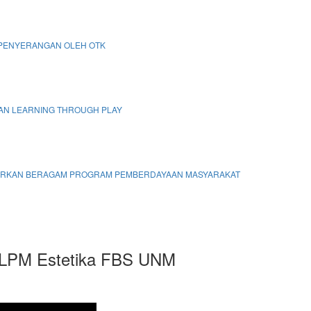
 PENYERANGAN OLEH OTK
KAN LEARNING THROUGH PLAY
ADIRKAN BERAGAM PROGRAM PEMBERDAYAAN MASYARAKAT
e LPM Estetika FBS UNM