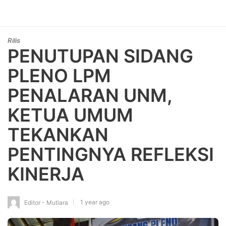
Rilis
PENUTUPAN SIDANG
PLENO LPM
PENALARAN UNM,
KETUA UMUM
TEKANKAN
PENTINGNYA REFLEKSI
KINERJA
1 year ago
Editor - Mutiara