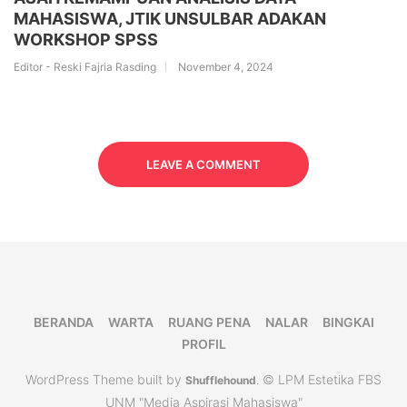
MAHASISWA, JTIK UNSULBAR ADAKAN
WORKSHOP SPSS
Editor - Reski Fajria Rasding
November 4, 2024
LEAVE A COMMENT
BERANDA
WARTA
RUANG PENA
NALAR
BINGKAI
PROFIL
WordPress Theme built by
© LPM Estetika FBS
Shufflehound
.
UNM "Media Aspirasi Mahasiswa"