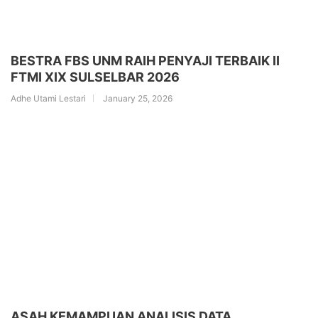
BESTRA FBS UNM RAIH PENYAJI TERBAIK II
FTMI XIX SULSELBAR 2026
Adhe Utami Lestari
January 25, 2026
ASAH KEMAMPUAN ANALISIS DATA