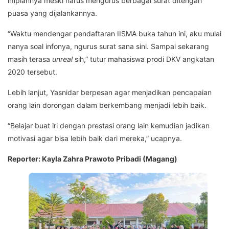
impiannya meski harus mengurus berbagai surat ditengah
puasa yang dijalankannya.
“Waktu mendengar pendaftaran IISMA buka tahun ini, aku mulai
nanya soal infonya, ngurus surat sana sini. Sampai sekarang
masih terasa
unreal
sih,” tutur mahasiswa prodi DKV angkatan
2020 tersebut.
Lebih lanjut, Yasnidar berpesan agar menjadikan pencapaian
orang lain dorongan dalam berkembang menjadi lebih baik.
“Belajar buat iri dengan prestasi orang lain kemudian jadikan
motivasi agar bisa lebih baik dari mereka,” ucapnya.
Reporter: Kayla Zahra Prawoto Pribadi (Magang)