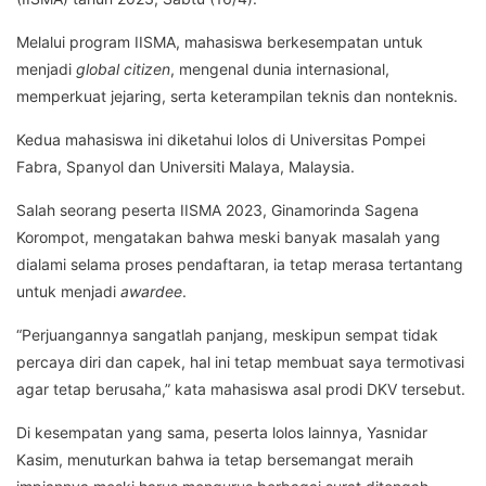
Melalui program IISMA, mahasiswa berkesempatan untuk
menjadi
global citizen
, mengenal dunia internasional,
memperkuat jejaring, serta keterampilan teknis dan nonteknis.
Kedua mahasiswa ini diketahui lolos di Universitas Pompei
Fabra, Spanyol dan Universiti Malaya, Malaysia.
Salah seorang peserta IISMA 2023, Ginamorinda Sagena
Korompot, mengatakan bahwa meski banyak masalah yang
dialami selama proses pendaftaran, ia tetap merasa tertantang
untuk menjadi
awardee
.
“Perjuangannya sangatlah panjang, meskipun sempat tidak
percaya diri dan capek, hal ini tetap membuat saya termotivasi
agar tetap berusaha,” kata mahasiswa asal prodi DKV tersebut.
Di kesempatan yang sama, peserta lolos lainnya, Yasnidar
Kasim, menuturkan bahwa ia tetap bersemangat meraih