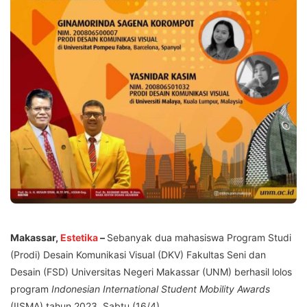
Makassar,
Estetika
–
Sebanyak dua mahasiswa Program Studi
(Prodi) Desain Komunikasi Visual (DKV) Fakultas Seni dan
Desain (FSD) Universitas Negeri Makassar (UNM) berhasil lolos
program
Indonesian International Student Mobility Awards
(IISMA) tahun 2023, Sabtu (16/4).