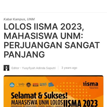
,
Kabar Kampus
UNM
LOLOS IISMA 2023,
MAHASISWA UNM:
PERJUANGAN SANGAT
PANJANG
3 years ago
Editor - Yusyfiyah Adinda Saputri