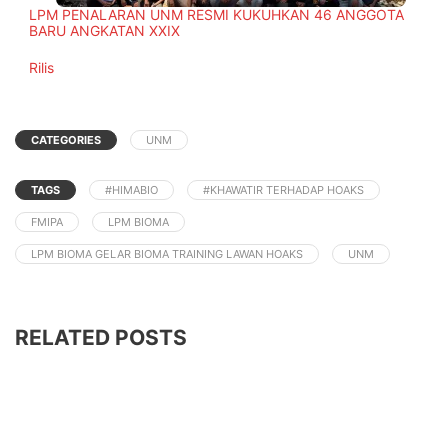
LPM PENALARAN UNM RESMI KUKUHKAN 46 ANGGOTA
BARU ANGKATAN XXIX
In relation to
Rilis
CATEGORIES
UNM
TAGS
#HIMABIO
#KHAWATIR TERHADAP HOAKS
FMIPA
LPM BIOMA
LPM BIOMA GELAR BIOMA TRAINING LAWAN HOAKS
UNM
RELATED POSTS