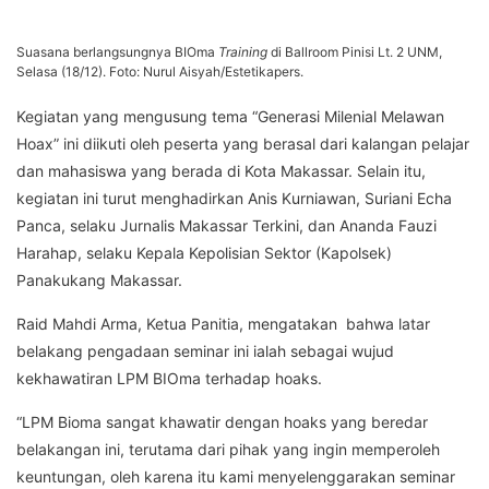
Suasana berlangsungnya BIOma
Training
di Ballroom Pinisi Lt. 2 UNM,
Selasa (18/12). Foto: Nurul Aisyah/Estetikapers.
Kegiatan yang mengusung tema “Generasi Milenial Melawan
Hoax” ini diikuti oleh peserta yang berasal dari kalangan pelajar
dan mahasiswa yang berada di Kota Makassar. Selain itu,
kegiatan ini turut menghadirkan Anis Kurniawan, Suriani Echa
Panca, selaku Jurnalis Makassar Terkini, dan Ananda Fauzi
Harahap, selaku Kepala Kepolisian Sektor (Kapolsek)
Panakukang Makassar.
Raid Mahdi Arma, Ketua Panitia, mengatakan bahwa latar
belakang pengadaan seminar ini ialah sebagai wujud
kekhawatiran LPM BIOma terhadap hoaks.
“LPM Bioma sangat khawatir dengan hoaks yang beredar
belakangan ini, terutama dari pihak yang ingin memperoleh
keuntungan, oleh karena itu kami menyelenggarakan seminar