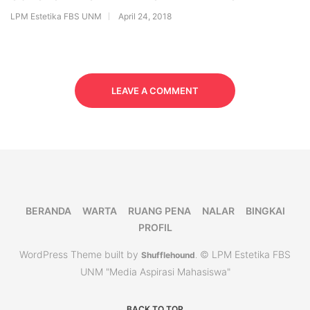
LPM Estetika FBS UNM
April 24, 2018
LEAVE A COMMENT
BERANDA
WARTA
RUANG PENA
NALAR
BINGKAI
PROFIL
WordPress Theme built by
© LPM Estetika FBS
Shufflehound
.
UNM "Media Aspirasi Mahasiswa"
BACK TO TOP