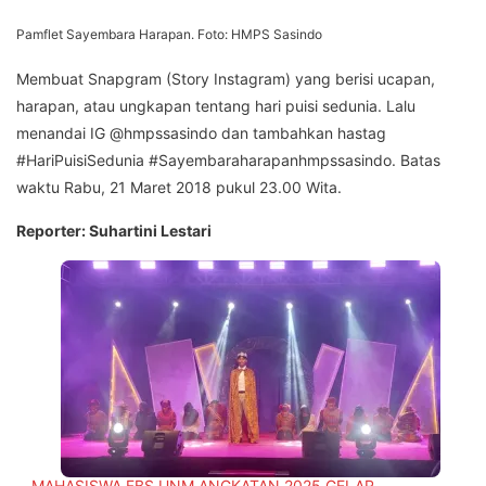
Pamflet Sayembara Harapan. Foto: HMPS Sasindo
Membuat Snapgram (Story Instagram) yang berisi ucapan,
harapan, atau ungkapan tentang hari puisi sedunia. Lalu
menandai IG @hmpssasindo dan tambahkan hastag
#HariPuisiSedunia #Sayembaraharapanhmpssasindo. Batas
waktu Rabu, 21 Maret 2018 pukul 23.00 Wita.
Reporter: Suhartini Lestari
MAHASISWA FBS UNM ANGKATAN 2025 GELAR