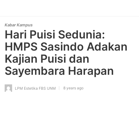
Kabar Kampus
Hari Puisi Sedunia:
HMPS Sasindo Adakan
Kajian Puisi dan
Sayembara Harapan
8 years ago
LPM Estetika FBS UNM