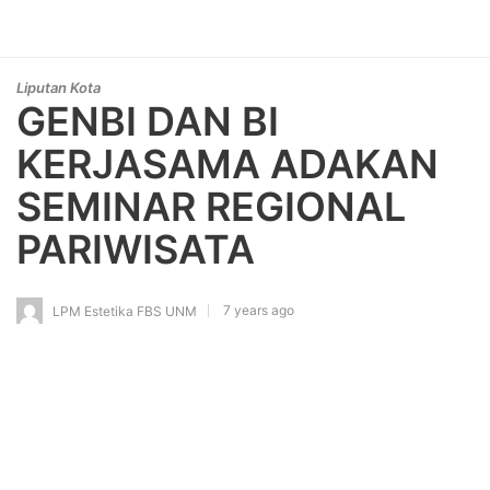
Liputan Kota
GENBI DAN BI
KERJASAMA ADAKAN
SEMINAR REGIONAL
PARIWISATA
7 years ago
LPM Estetika FBS UNM