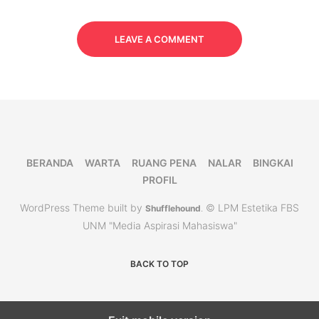
LEAVE A COMMENT
BERANDA
WARTA
RUANG PENA
NALAR
BINGKAI
PROFIL
WordPress Theme built by
© LPM Estetika FBS
Shufflehound
.
UNM "Media Aspirasi Mahasiswa"
BACK TO TOP