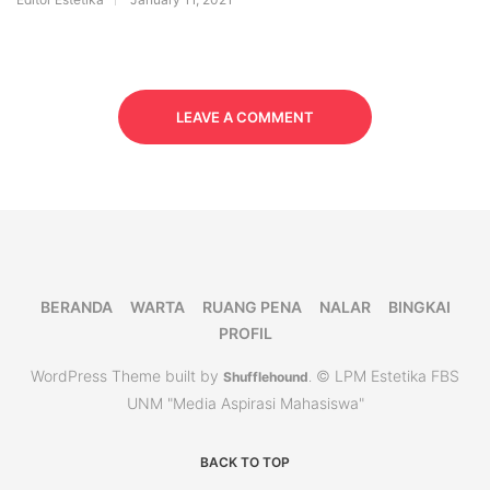
LEAVE A COMMENT
BERANDA
WARTA
RUANG PENA
NALAR
BINGKAI
PROFIL
WordPress Theme built by
© LPM Estetika FBS
Shufflehound
.
UNM "Media Aspirasi Mahasiswa"
BACK TO TOP