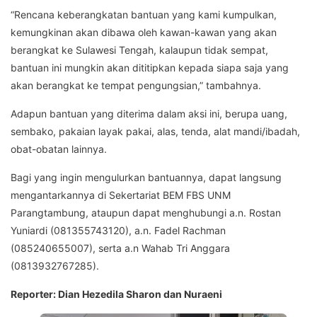
“Rencana keberangkatan bantuan yang kami kumpulkan,
kemungkinan akan dibawa oleh kawan-kawan yang akan
berangkat ke Sulawesi Tengah, kalaupun tidak sempat,
bantuan ini mungkin akan dititipkan kepada siapa saja yang
akan berangkat ke tempat pengungsian,” tambahnya.
Adapun bantuan yang diterima dalam aksi ini, berupa uang,
sembako, pakaian layak pakai, alas, tenda, alat mandi/ibadah,
obat-obatan lainnya.
Bagi yang ingin mengulurkan bantuannya, dapat langsung
mengantarkannya di Sekertariat BEM FBS UNM
Parangtambung, ataupun dapat menghubungi a.n. Rostan
Yuniardi (081355743120), a.n. Fadel Rachman
(085240655007), serta a.n Wahab Tri Anggara
(0813932767285).
Reporter: Dian Hezedila Sharon dan Nuraeni