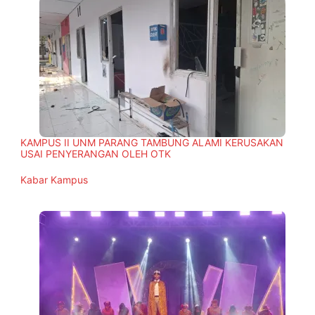
KAMPUS II UNM PARANG TAMBUNG ALAMI KERUSAKAN
USAI PENYERANGAN OLEH OTK
In relation to
Kabar Kampus