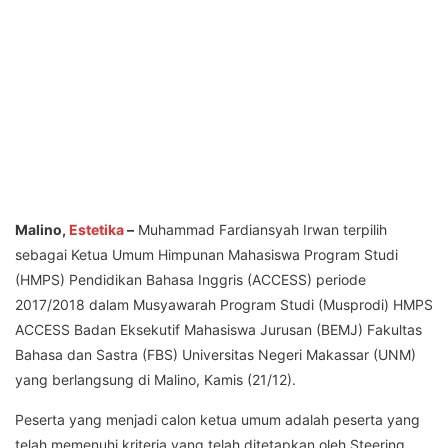
Malino,
Estetika
–
Muhammad Fardiansyah Irwan terpilih
sebagai Ketua Umum Himpunan Mahasiswa Program Studi
(HMPS) Pendidikan Bahasa Inggris (ACCESS) periode
2017/2018 dalam Musyawarah Program Studi (Musprodi) HMPS
ACCESS Badan Eksekutif Mahasiswa Jurusan (BEMJ) Fakultas
Bahasa dan Sastra (FBS) Universitas Negeri Makassar (UNM)
yang berlangsung di Malino, Kamis (21/12).
Peserta yang menjadi calon ketua umum adalah peserta yang
telah memenuhi kriteria yang telah ditetapkan oleh Steering