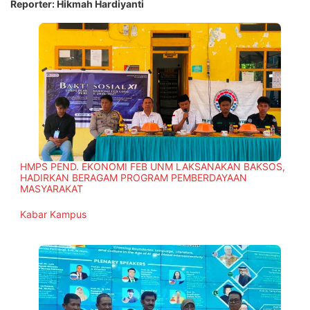
Reporter: Hikmah Hardiyanti
HMPS PEND. EKONOMI FEB UNM LAKSANAKAN BAKSOS,
HADIRKAN BERAGAM PROGRAM PEMBERDAYAAN
MASYARAKAT
In relation to
Kabar Kampus