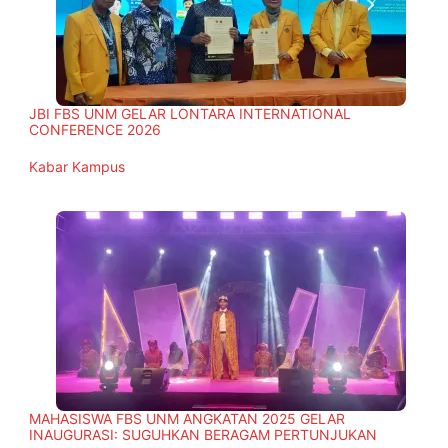
JBI FBS UNM GELAR LONTARA INTERNATIONAL
CONFERENCE 2026
In relation to
Kabar Kampus
MAHASISWA FBS UNM ANGKATAN 2025 GELAR
INAUGURASI: SUGUHKAN BERAGAM PERTUNJUKAN