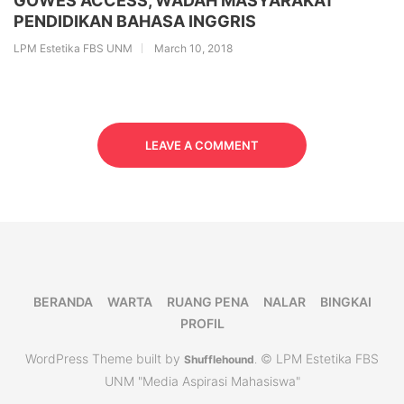
GOWES ACCESS, WADAH MASYARAKAT
PENDIDIKAN BAHASA INGGRIS
LPM Estetika FBS UNM
March 10, 2018
LEAVE A COMMENT
BERANDA
WARTA
RUANG PENA
NALAR
BINGKAI
PROFIL
WordPress Theme built by
© LPM Estetika FBS
Shufflehound
.
UNM "Media Aspirasi Mahasiswa"