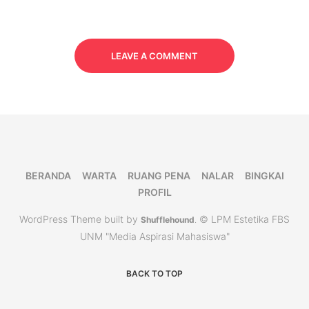
LEAVE A COMMENT
BERANDA
WARTA
RUANG PENA
NALAR
BINGKAI
PROFIL
WordPress Theme built by
© LPM Estetika FBS
Shufflehound
.
UNM "Media Aspirasi Mahasiswa"
BACK TO TOP