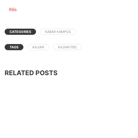
In relation to
Rilis
CATEGORIES
KABAR KAMPUS
TAGS
KAJIAN
KAJIAN FBS
RELATED POSTS