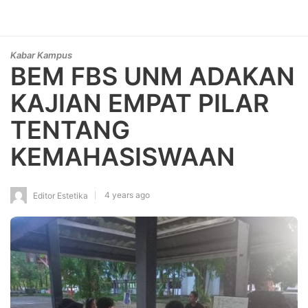
Kabar Kampus
BEM FBS UNM ADAKAN
KAJIAN EMPAT PILAR
TENTANG
KEMAHASISWAAN
4 years ago
Editor Estetika