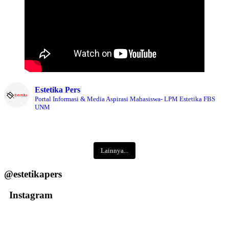
Estetika Pers
Portal Informasi & Media Aspirasi Mahasiswa- LPM Estetika FBS
UNM
Lainnya...
@estetikapers
Instagram