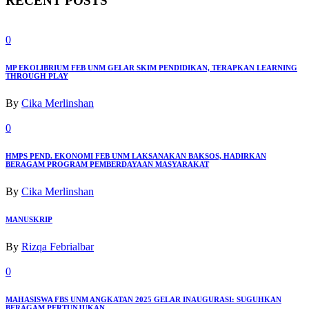
RECENT POSTS
0
MP EKOLIBRIUM FEB UNM GELAR SKIM PENDIDIKAN, TERAPKAN LEARNING
THROUGH PLAY
By
Cika Merlinshan
0
HMPS PEND. EKONOMI FEB UNM LAKSANAKAN BAKSOS, HADIRKAN
BERAGAM PROGRAM PEMBERDAYAAN MASYARAKAT
By
Cika Merlinshan
MANUSKRIP
By
Rizqa Febrialbar
0
MAHASISWA FBS UNM ANGKATAN 2025 GELAR INAUGURASI: SUGUHKAN
BERAGAM PERTUNJUKAN