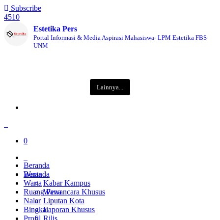
Subscribe
4510
Estetika Pers
Portal Informasi & Media Aspirasi Mahasiswa- LPM Estetika FBS
UNM
Lainnya...
0
Beranda
Warta
Beranda
Warta
Kabar Kampus
Ruang Pena
Wawancara Khusus
Nalar
Liputan Kota
Bingkai
Laporan Khusus
Profil
Rilis