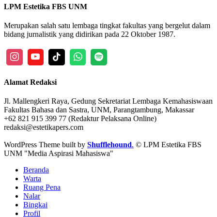
LPM Estetika FBS UNM
Merupakan salah satu lembaga tingkat fakultas yang bergelut dalam
bidang jurnalistik yang didirikan pada 22 Oktober 1987.
Alamat Redaksi
Jl. Mallengkeri Raya, Gedung Sekretariat Lembaga Kemahasiswaan
Fakultas Bahasa dan Sastra, UNM, Parangtambung, Makassar
+62 821 915 399 77 (Redaktur Pelaksana Online)
redaksi@estetikapers.com
WordPress Theme built by
Shufflehound
.
© LPM Estetika FBS
UNM "Media Aspirasi Mahasiswa"
Beranda
Warta
Ruang Pena
Nalar
Bingkai
Profil