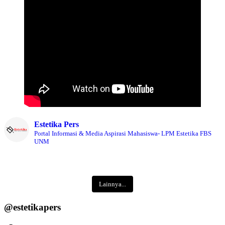
Estetika Pers
Portal Informasi & Media Aspirasi Mahasiswa- LPM Estetika FBS
UNM
Lainnya...
@estetikapers