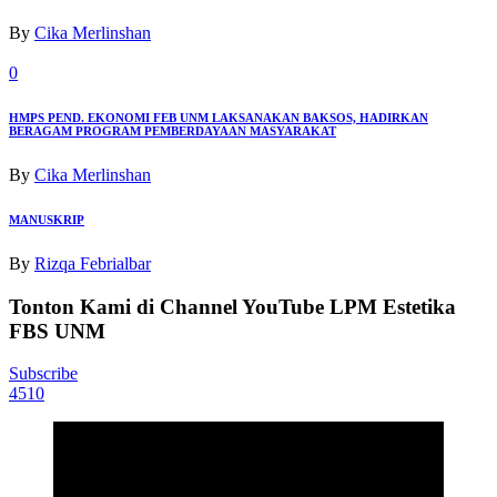
By
Cika Merlinshan
0
HMPS PEND. EKONOMI FEB UNM LAKSANAKAN BAKSOS, HADIRKAN
BERAGAM PROGRAM PEMBERDAYAAN MASYARAKAT
By
Cika Merlinshan
MANUSKRIP
By
Rizqa Febrialbar
Tonton Kami di Channel YouTube LPM Estetika
FBS UNM
Subscribe
4510