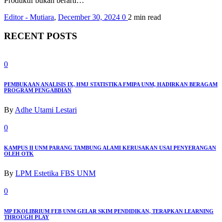
Produktif bukan berarti…
Editor - Mutiara
,
December 30, 2024
0
2 min
read
RECENT POSTS
0
PEMBUKAAN ANALISIS IX, HMJ STATISTIKA FMIPA UNM, HADIRKAN BERAGAM
PROGRAM PENGABDIAN
By
Adhe Utami Lestari
0
KAMPUS II UNM PARANG TAMBUNG ALAMI KERUSAKAN USAI PENYERANGAN
OLEH OTK
By
LPM Estetika FBS UNM
0
MP EKOLIBRIUM FEB UNM GELAR SKIM PENDIDIKAN, TERAPKAN LEARNING
THROUGH PLAY