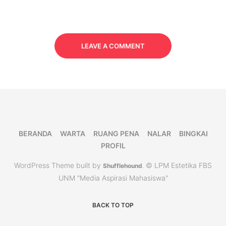
LEAVE A COMMENT
BERANDA
WARTA
RUANG PENA
NALAR
BINGKAI
PROFIL
WordPress Theme built by
© LPM Estetika FBS
Shufflehound
.
UNM "Media Aspirasi Mahasiswa"
BACK TO TOP