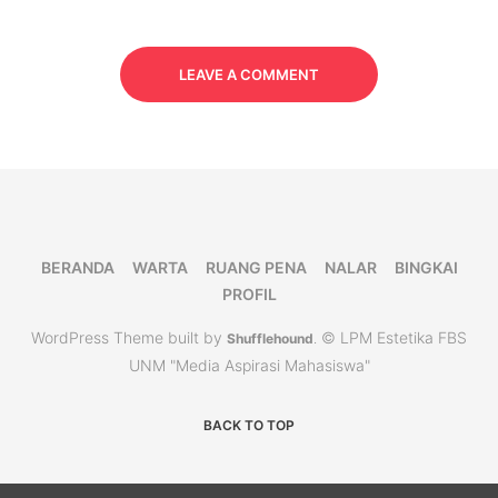
LEAVE A COMMENT
BERANDA
WARTA
RUANG PENA
NALAR
BINGKAI
PROFIL
WordPress Theme built by
© LPM Estetika FBS
Shufflehound
.
UNM "Media Aspirasi Mahasiswa"
BACK TO TOP