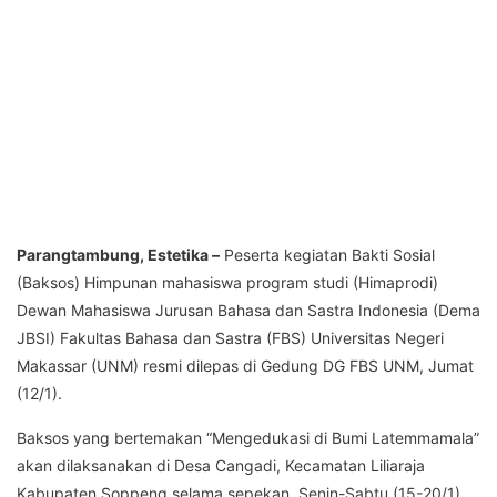
Parangtambung, Estetika –
Peserta kegiatan Bakti Sosial
(Baksos) Himpunan mahasiswa program studi (Himaprodi)
Dewan Mahasiswa Jurusan Bahasa dan Sastra Indonesia (Dema
JBSI) Fakultas Bahasa dan Sastra (FBS) Universitas Negeri
Makassar (UNM) resmi dilepas di Gedung DG FBS UNM, Jumat
(12/1).
Baksos yang bertemakan “Mengedukasi di Bumi Latemmamala”
akan dilaksanakan di Desa Cangadi, Kecamatan Liliaraja
Kabupaten Soppeng selama sepekan, Senin-Sabtu (15-20/1).