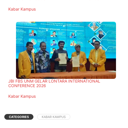
In relation to
Kabar Kampus
JBI FBS UNM GELAR LONTARA INTERNATIONAL
CONFERENCE 2026
In relation to
Kabar Kampus
CATEGORIES
KABAR KAMPUS