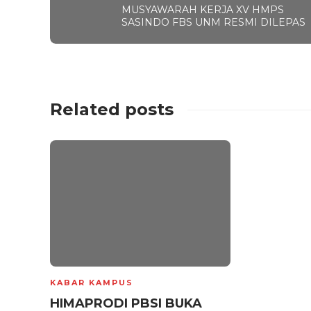
MUSYAWARAH KERJA XV HMPS
SASINDO FBS UNM RESMI DILEPAS
Related posts
KABAR KAMPUS
HIMAPRODI PBSI BUKA