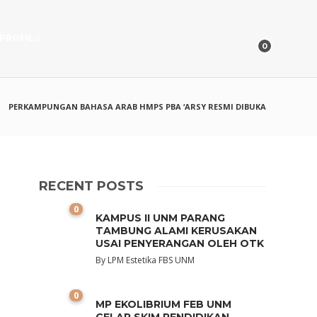
PROFIL
0
PERKAMPUNGAN BAHASA ARAB HMPS PBA ‘ARSY RESMI DIBUKA
RECENT POSTS
0
KAMPUS II UNM PARANG
TAMBUNG ALAMI KERUSAKAN
USAI PENYERANGAN OLEH OTK
By
LPM Estetika FBS UNM
0
MP EKOLIBRIUM FEB UNM