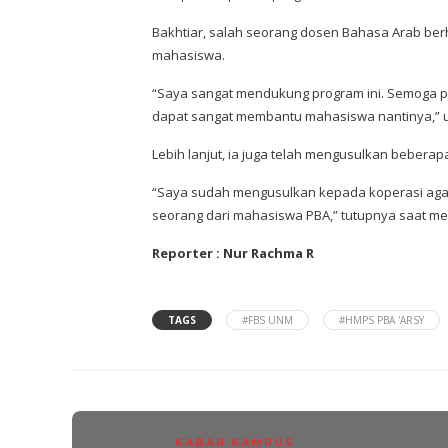
Bakhtiar, salah seorang dosen Bahasa Arab be
mahasiswa.
“Saya sangat mendukung program ini. Semoga p
dapat sangat membantu mahasiswa nantinya,” 
Lebih lanjut, ia juga telah mengusulkan bebera
“Saya sudah mengusulkan kepada koperasi agar 
seorang dari mahasiswa PBA,” tutupnya saat m
Reporter : Nur Rachma R
TAGS
#FBS UNM
#HMPS PBA 'ARSY
KABAR KAMPUS