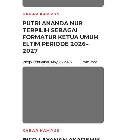
KABAR KAMPUS
PUTRI ANANDA NUR
TERPILIH SEBAGAI
FORMATUR KETUA UMUM
ELTIM PERIODE 2026–
2027
Rizqa Febrialbar
,
May 26, 2026
1 min
read
KABAR KAMPUS