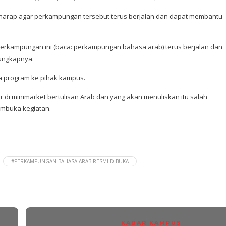
rharap agar perkampungan tersebut terus berjalan dan dapat membantu
erkampungan ini (baca: perkampungan bahasa arab) terus berjalan dan
ungkapnya.
pa program ke pihak kampus.
di minimarket bertulisan Arab dan yang akan menuliskan itu salah
embuka kegiatan.
#PERKAMPUNGAN BAHASA ARAB RESMI DIBUKA
KABAR KAMPUS