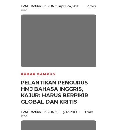
LPM Estetika FBS UNM
,
April 24, 2018
2 min
read
KABAR KAMPUS
PELANTIKAN PENGURUS
HMJ BAHASA INGGRIS,
KAJUR: HARUS BERPIKIR
GLOBAL DAN KRITIS
LPM Estetika FBS UNM
,
July 12, 2019
1 min
read