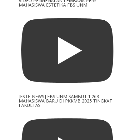
VIDEO PENGENALAN LEMBAGA PERS
MAHASISWA ESTETIKA FBS UNM
[ESTE-NEWS] FBS UNM SAMBUT 1.263
MAHASISWA BARU DI PKKMB 2025 TINGKAT
FAKULTAS