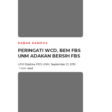
KABAR KAMPUS
PERINGATI WCD, BEM FBS
UNM ADAKAN BERSIH FBS
LPM Estetika FBS UNM
,
September 21, 2019
1 min
read