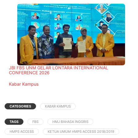
JBI FBS UNM GELAR LONTARA INTERNATIONAL
CONFERENCE 2026
In relation to
Kabar Kampus
CATEGORIES
KABAR KAMPUS
TAGS
FBS
HMJ BAHASA INGGRIS
HMPS ACCESS
KETUA UMUM HMPS ACCESS 2018/2019