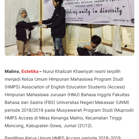
Malino,
Estetika
–
Nurul Khalizah Khaeriyah resmi terpilih
menjadi Ketua Umum Himpunan Mahasiswa Program Studi
(HMPS) Association of English Education Students (Access)
Himpunan Mahasiswa Jurusan (HMJ) Bahasa Inggris Fakultas
Bahasa dan Sastra (FBS) Universitas Negeri Makassar (UNM)
periode 2018/2019 pada Musyawarah Program Studi (Muprodi)
HMPS Access di Mess Kenanga Malino, Kecamatan Tinggi
Moncong, Kabupaten Gowa, Jumat (21/12).
Pemilihan Ketua Umum HMPS Access periode 2018-2019