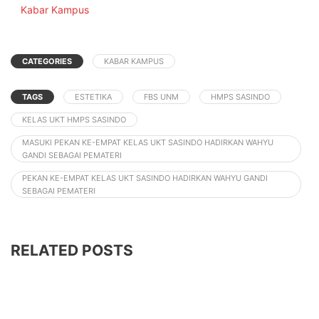
In relation to
Kabar Kampus
CATEGORIES
KABAR KAMPUS
TAGS
ESTETIKA
FBS UNM
HMPS SASINDO
KELAS UKT HMPS SASINDO
MASUKI PEKAN KE-EMPAT KELAS UKT SASINDO HADIRKAN WAHYU
GANDI SEBAGAI PEMATERI
PEKAN KE-EMPAT KELAS UKT SASINDO HADIRKAN WAHYU GANDI
SEBAGAI PEMATERI
RELATED POSTS