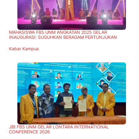
MAHASISWA FBS UNM ANGKATAN 2025 GELAR
INAUGURASI: SUGUHKAN BERAGAM PERTUNJUKAN
In relation to
Kabar Kampus
JBI FBS UNM GELAR LONTARA INTERNATIONAL
CONFERENCE 2026