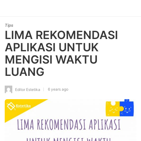
Tips
LIMA REKOMENDASI
APLIKASI UNTUK
MENGISI WAKTU
LUANG
6 years ago
Editor Estetika