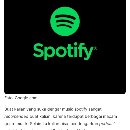
Foto: Google.com
Buat kalian yang suka dengar musik spotify sangat
recomended
buat kalian, karena terdapat berbagai macam
genre musik. Selain itu kalian bisa mendengarkan
podcast