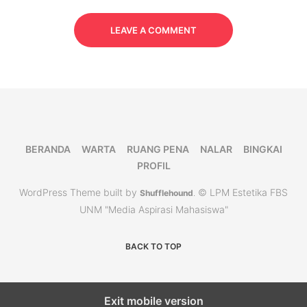
LEAVE A COMMENT
BERANDA
WARTA
RUANG PENA
NALAR
BINGKAI
PROFIL
WordPress Theme built by
© LPM Estetika FBS
Shufflehound
.
UNM "Media Aspirasi Mahasiswa"
BACK TO TOP
Exit mobile version