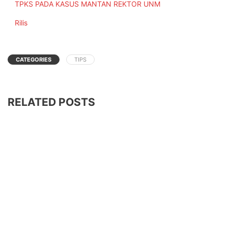
TPKS PADA KASUS MANTAN REKTOR UNM
In relation to
Rilis
CATEGORIES
TIPS
RELATED POSTS