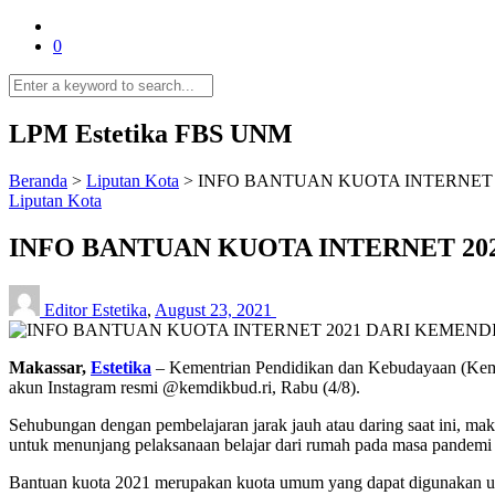
0
LPM Estetika FBS UNM
Beranda
>
Liputan Kota
>
INFO BANTUAN KUOTA INTERNET 
Liputan Kota
INFO BANTUAN KUOTA INTERNET 20
Editor Estetika
,
August 23, 2021
Makassar,
Estetika
– Kementrian Pendidikan dan Kebudayaan (Kemen
akun Instagram resmi @kemdikbud.ri, Rabu (4/8).
Sehubungan dengan pembelajaran jarak jauh atau daring saat ini, m
untuk menunjang pelaksanaan belajar dari rumah pada masa pandem
Bantuan kuota 2021 merupakan kuota umum yang dapat digunakan unt