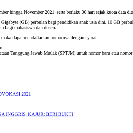
mber hingga November 2021, serta berlaku 30 hari sejak kuota data dit
7 Gigabyte (GB) perbulan bagi pendidikan anak usia dini, 10 GB perb
an bagi mahasiswa dan dosen.
 maka dapat mendaftarkan nomornya dengan syarat:
an
yataan Tanggung Jawab Mutlak (SPTJM) untuk nomor baru atau nomor
DVOKASI 2021
 INGGRIS, KAJUR: BERI BUKTI