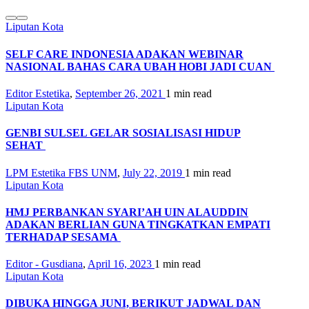
Liputan Kota
SELF CARE INDONESIA ADAKAN WEBINAR
NASIONAL BAHAS CARA UBAH HOBI JADI CUAN
Editor Estetika
,
September 26, 2021
1 min
read
Liputan Kota
GENBI SULSEL GELAR SOSIALISASI HIDUP
SEHAT
LPM Estetika FBS UNM
,
July 22, 2019
1 min
read
Liputan Kota
HMJ PERBANKAN SYARI’AH UIN ALAUDDIN
ADAKAN BERLIAN GUNA TINGKATKAN EMPATI
TERHADAP SESAMA
Editor - Gusdiana
,
April 16, 2023
1 min
read
Liputan Kota
DIBUKA HINGGA JUNI, BERIKUT JADWAL DAN