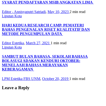
SYARAT PENDAFTARAN MSIB ANGKATAN LIMA
Editor - Annisyaputri Satriadi
,
May 10, 2023
2 min
read
Liputan Kota
HARI KEDUA RESEARCH CAMP, PEMATERI
BAHAS PENGENALAN RISET KUALITATIF DAN
METODE PENGUMPULAN DATA
Editor Estetika
,
March 27, 2021
1 min
read
Liputan Kota
SAMBUT BULAN BAHASA, SEKOLAH BAHASA
BOLASUGI ADAKAN KENDURI OKTOBER:
MENELAAH BAHASA MERAYAKAN
KEBERAGAMAN
LPM Estetika FBS UNM
,
October 20, 2019
1 min
read
Leave a Reply