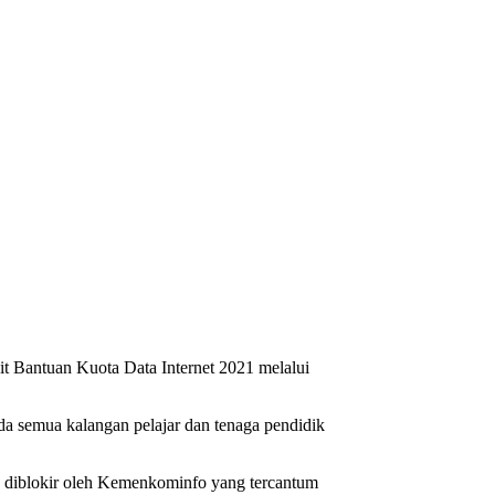
t Bantuan Kuota Data Internet 2021 melalui
da semua kalangan pelajar dan tenaga pendidik
g diblokir oleh Kemenkominfo yang tercantum