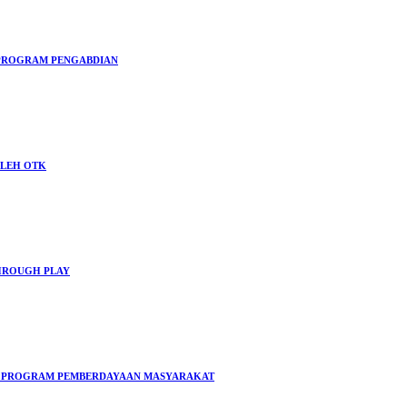
M PROGRAM PENGABDIAN
OLEH OTK
THROUGH PLAY
M PROGRAM PEMBERDAYAAN MASYARAKAT