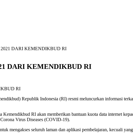
2021 DARI KEMENDIKBUD RI
21 DARI KEMENDIKBUD RI
dikbud) Republik Indonesia (RI) resmi meluncurkan informasi terkai
aka Kemendikbud RI akan memberikan bantuan kuota data internet kepa
i Corona Virus Diseases (COVID-19).
uk mengakses seluruh laman dan aplikasi pembelajaran, kecuali yan