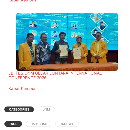
JBI FBS UNM GELAR LONTARA INTERNATIONAL
CONFERENCE 2026
In relation to
Kabar Kampus
CATEGORIES
UNM
TAGS
HARI BUMI
HMJ GEO