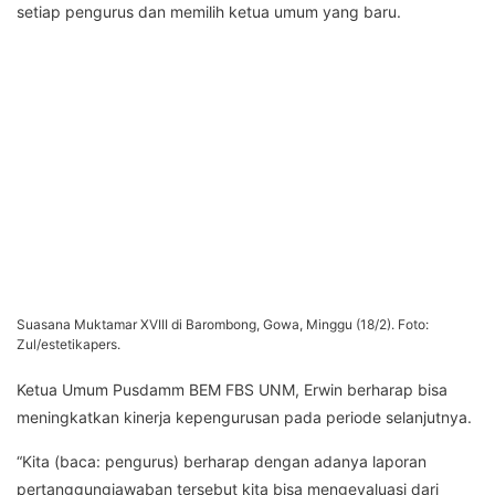
setiap pengurus dan memilih ketua umum yang baru.
Suasana Muktamar XVIII di Barombong, Gowa, Minggu (18/2). Foto:
Zul/estetikapers.
Ketua Umum Pusdamm BEM FBS UNM, Erwin berharap bisa
meningkatkan kinerja kepengurusan pada periode selanjutnya.
“Kita (baca: pengurus) berharap dengan adanya laporan
pertanggungjawaban tersebut kita bisa mengevaluasi dari