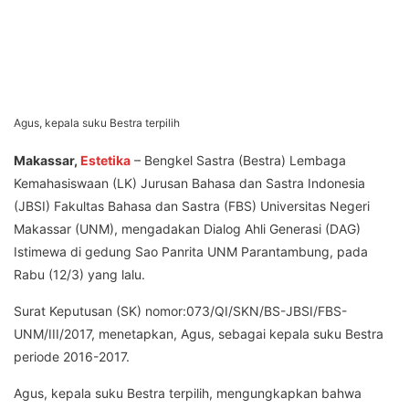
Agus, kepala suku Bestra terpilih
Makassar,
Estetika
– Bengkel Sastra (Bestra) Lembaga
Kemahasiswaan (LK) Jurusan Bahasa dan Sastra Indonesia
(JBSI) Fakultas Bahasa dan Sastra (FBS) Universitas Negeri
Makassar (UNM), mengadakan Dialog Ahli Generasi (DAG)
Istimewa di gedung Sao Panrita UNM Parantambung, pada
Rabu (12/3) yang lalu.
Surat Keputusan (SK) nomor:073/QI/SKN/BS-JBSI/FBS-
UNM/III/2017, menetapkan, Agus, sebagai kepala suku Bestra
periode 2016-2017.
Agus, kepala suku Bestra terpilih, mengungkapkan bahwa