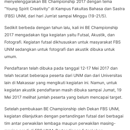
menyelenggarakan BE Championship 2017 dengan tema
“Young Spirit Creativity” di Kampus Fakultas Bahasa dan Sastra
(FBS) UNM, dari hari Jum’at sampai Minggu (19-21/5).
Sedikit berbeda dengan tahun lalu, kali ini BE Championship
2017 mengadakan tiga kegiatan yaitu Futsal, Akustik, dan
Fotografi. Kegiatan futsal dikhususkan untuk masyarakat FBS
UNM sedangkan untuk fotografi dan akustik dibuka untuk
umum.
Pendaftaran telah dibuka pada tanggal 12-17 Mei 2017 dan
telah tecatat beberapa peserta dari UNM dan dari Universitas
lain di Makassar yang mengikuti kegiatan ini. Namun, untuk
kegiatan akustik pendaftaran masih dibuka sampai Jumat, 19
Mei 2017 melihat jumlah peserta yang belum mencapai target.
Setelah pembukaan BE Championship oleh Dekan FBS UNM,
kegiatan dilanjutkan dengan pertandingan futsal dari berbagai
tim antar perwakilan lembaga maupun perwakilan masing-