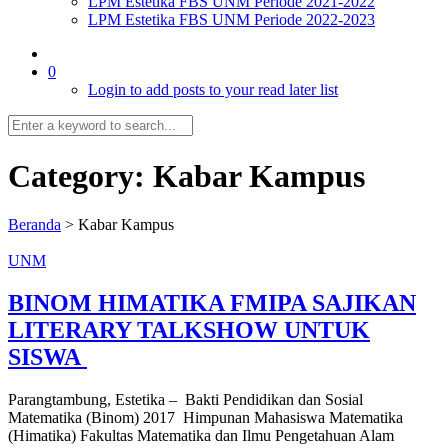
LPM Estetika FBS UNM Periode 2021-2022
LPM Estetika FBS UNM Periode 2022-2023
0
Login to add posts to your read later list
Category:
Kabar Kampus
Beranda
>
Kabar Kampus
UNM
BINOM HIMATIKA FMIPA SAJIKAN
LITERARY TALKSHOW UNTUK
SISWA
Parangtambung, Estetika – Bakti Pendidikan dan Sosial
Matematika (Binom) 2017 Himpunan Mahasiswa Matematika
(Himatika) Fakultas Matematika dan Ilmu Pengetahuan Alam