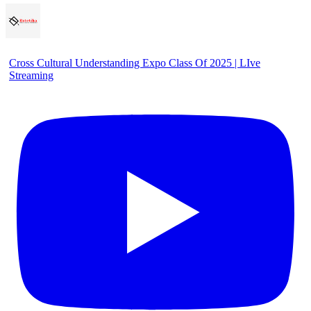
Cross Cultural Understanding Expo Class Of 2025 | LIve
Streaming