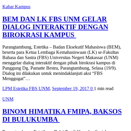
Kabar Kampus
BEM DAN LK FBS UNM GELAR
DIALOG INTERAKTIF DENGAN
BIROKRASI KAMPUS
Parangtambung, Estetika – Badan Eksekutif Mahasiswa (BEM),
beserta para Ketua Lembaga Kemahasiswaan (LK) se-Fakultas
Bahasa dan Sastra (FBS) Universitas Negeri Makassar (UNM)
menggelar dialog interaktif dengan pihak birokrasi kampus di
Panggung Dg. Pamatte Bestra, Parangtambung, Selasa (19/9).
Dialog ini dilakukan untuk menindaklanjuti aksi “FBS
Menggugat”…
LPM Estetika FBS UNM
,
September 19, 2017
0
1 min
read
UNM
BINOM HIMATIKA FMIPA, BAKSOS
DI BULUKUMBA