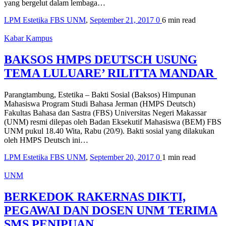
yang bergelut dalam lembaga…
LPM Estetika FBS UNM
,
September 21, 2017
0
6 min
read
Kabar Kampus
BAKSOS HMPS DEUTSCH USUNG
TEMA LULUARE’ RILITTA MANDAR
Parangtambung, Estetika – Bakti Sosial (Baksos) Himpunan
Mahasiswa Program Studi Bahasa Jerman (HMPS Deutsch)
Fakultas Bahasa dan Sastra (FBS) Universitas Negeri Makassar
(UNM) resmi dilepas oleh Badan Eksekutif Mahasiswa (BEM) FBS
UNM pukul 18.40 Wita, Rabu (20/9). Bakti sosial yang dilakukan
oleh HMPS Deutsch ini…
LPM Estetika FBS UNM
,
September 20, 2017
0
1 min
read
UNM
BERKEDOK RAKERNAS DIKTI,
PEGAWAI DAN DOSEN UNM TERIMA
SMS PENIPUAN