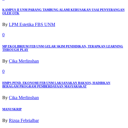
KAMPUS II UNM PARANG TAMBUNG ALAMI KERUSAKAN USAI PENYERANGAN
OLEH OTK
By
LPM Estetika FBS UNM
0
MP EKOLIBRIUM FEB UNM GELAR SKIM PENDIDIKAN, TERAPKAN LEARNING
THROUGH PLAY
By
Cika Merlinshan
0
HMPS PEND. EKONOMI FEB UNM LAKSANAKAN BAKSOS, HADIRKAN
BERAGAM PROGRAM PEMBERDAYAAN MASYARAKAT
By
Cika Merlinshan
MANUSKRIP
By
Rizqa Febrialbar