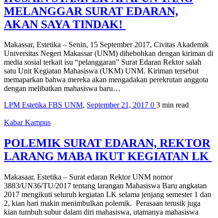
MELANGGAR SURAT EDARAN,
AKAN SAYA TINDAK!
Makassar, Estetika – Senin, 15 September 2017, Civitas Akademik
Universitas Negeri Makassar (UNM) dihebohkan dengan kiriman di
media sosial terkait isu “pelanggaran” Surat Edaran Rektor salah
satu Unit Kegiatan Mahasiswa (UKM) UNM. Kiriman tersebut
memaparkan bahwa mereka akan mengadakan perekrutan anggota
dengan melibatkan mahasiswa baru…
LPM Estetika FBS UNM
,
September 21, 2017
0
3 min
read
Kabar Kampus
POLEMIK SURAT EDARAN, REKTOR
LARANG MABA IKUT KEGIATAN LK
Makasaar, Estetika – Surat edaran Rektor UNM nomor
3883/UN36/TU/2017 tentang larangan Mahasiswa Baru angkatan
2017 mengikuti seluruh kegiatan LK selama jenjang semester 1 dan
2, kian hari makin menimbulkan polemik. Perasaan terusik juga
kian tumbuh subur dalam diri mahasiswa, utamanya mahasiswa