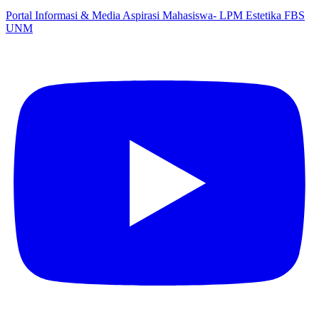
Portal Informasi & Media Aspirasi Mahasiswa- LPM Estetika FBS
UNM