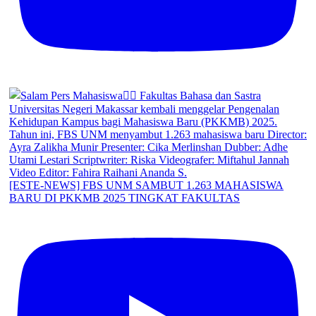
[ESTE-NEWS] FBS UNM SAMBUT 1.263 MAHASISWA
BARU DI PKKMB 2025 TINGKAT FAKULTAS