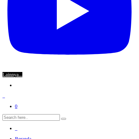
Lainnya...
0
Beranda