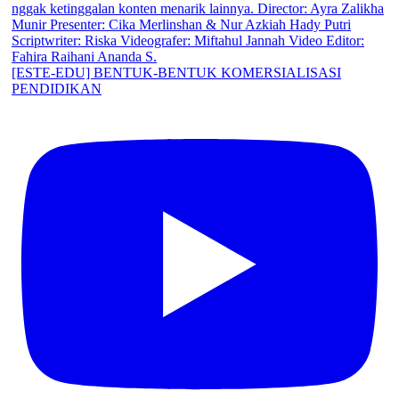
[ESTE-EDU] BENTUK-BENTUK KOMERSIALISASI
PENDIDIKAN