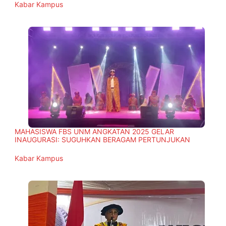
In relation to
Kabar Kampus
MAHASISWA FBS UNM ANGKATAN 2025 GELAR
INAUGURASI: SUGUHKAN BERAGAM PERTUNJUKAN
In relation to
Kabar Kampus