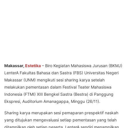
Makassar,
Estetika
– Biro Kegiatan Mahasiswa Jurusan (BKMJ)
LenterA Fakultas Bahasa dan Sastra (FBS) Universitas Negeri
Makassar (UNM) mengikuti sesi sharing karya setelah
melakukan pementasan dalam Festival Teater Mahasiswa
Indonesia (FTMI) XIII Bengkel Sastra (Bestra) di Panggung
Ekspresi, Auditorium Amanagappa, Minggu (26/11).
Sharing karya merupakan sesi pemaparan prespektif naskah
yang ditujukan mengevaluasi setiap pementasan yang telah
ditampilkan oleh setiap peserta. LenterA sendiri menampilkan