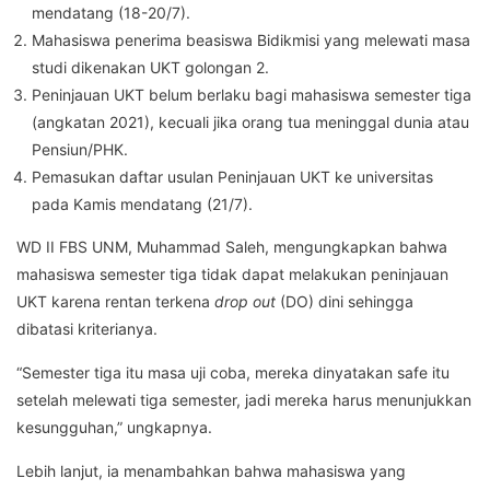
mendatang (18-20/7).
Mahasiswa penerima beasiswa Bidikmisi yang melewati masa
studi dikenakan UKT golongan 2.
Peninjauan UKT belum berlaku bagi mahasiswa semester tiga
(angkatan 2021), kecuali jika orang tua meninggal dunia atau
Pensiun/PHK.
Pemasukan daftar usulan Peninjauan UKT ke universitas
pada Kamis mendatang (21/7).
WD II FBS UNM, Muhammad Saleh, mengungkapkan bahwa
mahasiswa semester tiga tidak dapat melakukan peninjauan
UKT karena rentan terkena
drop out
(DO) dini sehingga
dibatasi kriterianya.
“Semester tiga itu masa uji coba, mereka dinyatakan safe itu
setelah melewati tiga semester, jadi mereka harus menunjukkan
kesungguhan,” ungkapnya.
Lebih lanjut, ia menambahkan bahwa mahasiswa yang