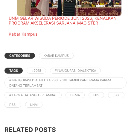
UNM GELAR WISUDA PERIODE JUNI 2026, KENALKAN
PROGRAM AKSELERASI SARJANA-MAGISTER
In relation to
Kabar Kampus
CATEGORIES
KABAR KAMPUS
TAGS
#2018
#INAUGURASI DIALEKTIKA
#INAUGURASI DIALEKTIKA PBSI 2018 TAMPILKAN DRAMA KARMA
DATANG TERLAMBAT
#KARMA DATANG TERLAMBAT
DEMA
FBS
JBSI
PBSI
UNM
RELATED POSTS